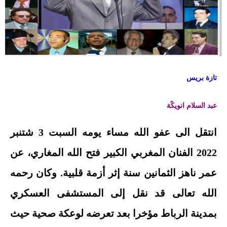
تازة بريس
عبد السلام انويكًة
انتقل الى عفو الله مساء يومه السبت 3 شتنبر
2022 الفنان المغربي الكبير فتح الله المغاري، عن
عمر ناهز الثمانين سنة إثر أزمة قلبية. وكان رحمه
الله تعالى قد نقل إلى المستشفى العسكري
بمدينة الرباط مؤخرا بعد تعرضه لوعكة صحية حيث