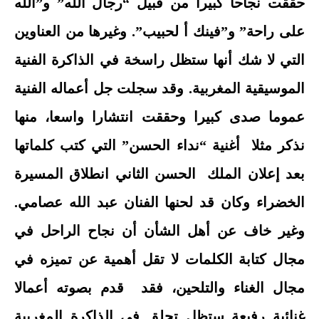
حققت نجاحا كبيرا من قبيل “رجال الله” و”الله
على راحة” و”فينك أ لحبيب”. وغيرها من العناوين
التي لا شك أنها ستظل راسخة في الذاكرة الفنية
الموسيقية المغربية. وقد سجلت جل أعماله الفنية
عموما صدى كبيرا وحققت انتشارا واسعا، منها
نذكر مثلا أغنية “نداء الحسن” التي كتب كلماتها
بعد إعلان الملك الحسن الثاني انطلاق المسيرة
الخضراء وكان قد لحنها الفنان عبد الله عصامي.
وغير خاف عن أهل الشأن أن نجاح الراحل في
مجال كتابة الكلمات لا تقل أهمية عن تميزه في
مجال الغناء والتلحين، فقد قدم بصوته أعمالا
غنائية رفيعة ستظل تحلق في الذاكرة المغربية