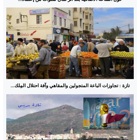
تازة : تجاوزات الباعة المتجولين والمقاهي وآفة احتلال المِلك...