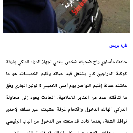
تازة بريس
حادث مأساوي راح ضحيته شخص ينتمي لجهاز الدرك الملكي بفرقة
كوكبة الدراجين كان يشتغل قيد حياته بإقليم الخميسات. هو ما
عاشته عمالة إقليم النواصر يوم أمس الخميس 3 نونبر الجاري وفق
ما تناقلته عدد من المنابر الاعلامية. الحادث يعود إلى محاولة
الدركي الهالك الدخول وإقتحام غرفة عشيقته عبر تسلقه لإحدى
نوافذ الشقة، بعدما كانت قد منعته من الدخول من الباب الرئيسي