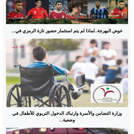
عوض البهرجة..لماذا لم يتم استثمار حضور تازة الرمزي في...
وزارة التضامن والأسرة وارتباك الدخول التربوي للأطفال في
وضعية...