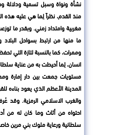
نشأة ونواة وسبل تسمية ودلالة و
منذ القدم، نظراً لِما هي عليه هذه
مغربية وامتداد زمني. وبقدر ما توز
ما منها من ارتبط بسواحل البلاد 
وممرات، كما بالنسبة لتازة التي تح
انسان، لِما أحيطت به من عناية سلطا
مستويات جمعت بين دار إمارة ومدا
المدينة الأعظم الذي يعود بناءه لل
والغرب الاسلامي الرمزية. وقد عُر
احتواه من أثاث وما كان له من أد
سلطانية ورعاية ملوك بني مرين خاصة و