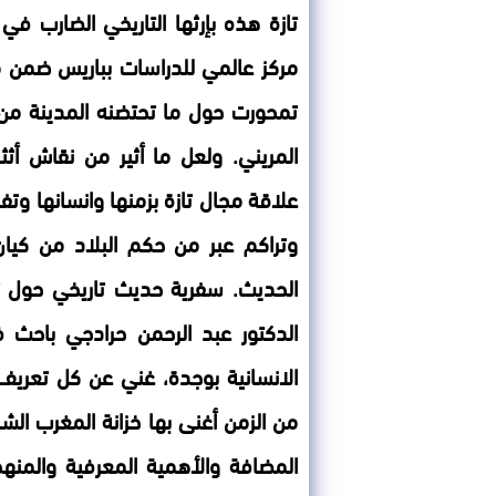
تازة هذه بإرثها التاريخي الضارب 
مركز عالمي للدراسات بباريس ضمن مس
تمحورت حول ما تحتضنه المدينة من 
المريني. ولعل ما أثير من نقاش أث
علاقة مجال تازة بزمنها وانسانها وت
وتراكم عبر من حكم البلاد من كيا
الحديث. سفرية حديث تاريخي حول تاز
الدكتور عبد الرحمن حرادجي باحث في
الانسانية بوجدة، غني عن كل تعريف
من الزمن أغنى بها خزانة المغرب ال
المضافة والأهمية المعرفية والمنهج