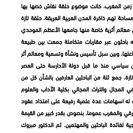
في زمن المغرب، كانت موضوع حلقة نقاش خصها بها
احة تهم ذاكرة المدن العربية العريقة، حلقة تازة
معالم أثرية خاصة منها جامعها الأعظم الموحدي
ثه باحثون عبر مقاربات متكاملة جمعت بين طبيعة
فاعلها، وبين سبل تأسيس ونشأة وتسمية ومعالم أثر
ن سياسي منذ ما قبل دولة الأدارسة حتى العصر
ة، جمع ثلة من الباحثين العارفين بالشأن كل من
 المجال والتراث المجالي بكلية الآداب والعلوم
 له اسهامات عدة علمية رفيعة على امتداد عقود
شرقي والمغرب عموما، بنصوص بقدر كبير من القيمة
ية لفائدة الباحثين والمهتمين. ثم الدكتور مبروك