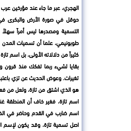
الهجري، عبر ما جاء عند مؤرخين عرب
حوقل في صورة الأرض والبكرى في 
التسمية ومصدرها ليس أمراً سهلاً 
طوبونيمي، علما أن تسميات المدن وم
كثيراً من دلالاته الأولى، بل اسم ت
بقايا لشيء ربما تفكك منذ قرون 
تغيرات. وعوض الحديث عن تزي باعتب
هو الذي اشتق من تازة، ولعل من فع
اسم تازة، فغير خاف أن المنطقة غن
اسم ضارب في القدم وحاضر في الذاك
اصل تسمية تازة، وقد يكون لإسم الم