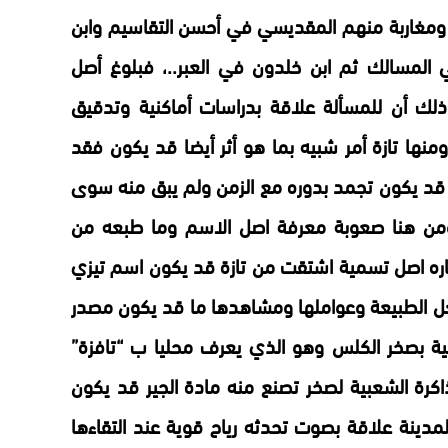
 ومغاربة منهم المقديسي في أحسن التقاسيم وابن
المسالك ثم ابن خلدون في العبر..، فبلوغ أصل
ذلك أن للمسألة علاقة بدراسات أماكنية وتدقيق
نها تازة أمر شبيه بما هو أثر أيضا قد يكون فقد
ازة قد يكون تجمد بدوره مع الزمن ولم يبق منه سوى
ومن هنا صعوبة معرفة اصل الاسم وما طبعه من
اره اصل تسمية اشتقت من تازة قد يكون اسم تيزي
ل الطبيعة وعواملها ومشاهدها ما قد يكون مصدر
ية بصخر الكلس وهو الذي يعرف محليا ب “تافزة”
رة الشعبية لصخر تصنع منه مادة الجير قد يكون
دينة علاقة بصوت تحدثه رياح قوية عند التقاءها