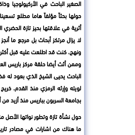
الصغير الباحث في الأركيولوجيا وذاك
حولها بحثاً مؤلفاً هاما مطلع تسع
أثرية في علاقتها بحيز تازة الحضري 
لا يزال مرتكز أبحاث بل مرجع ما أنجز
ونهج، كنت قد اطلعت عليه قبل أكثر
وممن أثث أيضا حلقة مركز باريس العال
الباحث يحيى الشيخ الذي بعود له فض
لويته وإرثه الرمزي منذ القدم، خريح 
بجامعة السربون بباريس منذ أزيد من أ
حول نشأة تازة وتطور نواتها الأصل من
ما هناك من اشارات في مصادر تاريخ