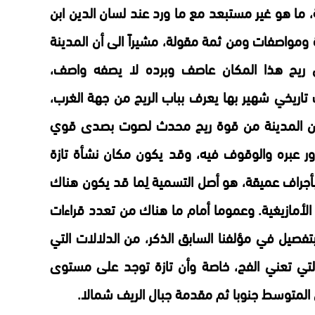
 ما هو غير مستبعد مع ما ورد عند لسان الدين ابن
ة ومواصفات ومن ثمة مقولة، مشيراً الى أن المدينة
 ريح هذا المكان عاصف وبرده لا يصفه واصف،
تاريخي شهير بها يعرف بباب الريح من جهة الغرب،
من المدينة من قوة ريح محدث لصوت بصدى قوي
ر عبره والوقوف فيه، وقد يكون مكان نشأة تازة
جراف عميقة، هو أصل التسمية لِما قد يكون هناك
 الأمازيغية. وعموما أمام ما هناك من تعدد قراءات
تفصيل في مؤلفنا السابق الذكر، من الدلالات التي
لتي تعني الفج، خاصة وأن تازة توجد على مستوى
المتوسط جنوبا ثم مقدمة جبال الريف شمالا.