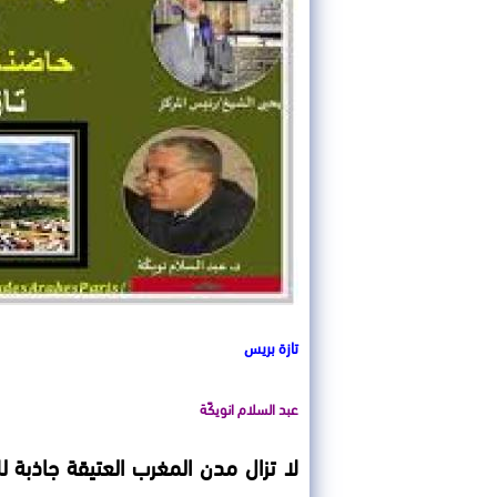
تازة بريس
عبد السلام انويكًة
لا تزال مدن المغرب العتيقة جاذبة