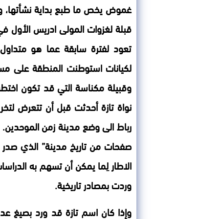
غموض يخص ما طبع بداية نشأتها، وا
قبلة لغزوات المولى ادريس الأول في ب
تعود لفترة سابقة عما هو متداول 
لكيانات استوطنت المنطقة على مست
وقبيلة مكناسة التي قد تكون اختطت 
نواة تازة أحدثت قبل أن تتعرض لتخر
رباط الى وضع مدينة زمن الموحدين. م
صفحات من تاريخ مدينة” الذي صدر ل
الاطار لِما يمكن أن تسهم به الدرا
وردت بمصادر تاريخية.
وإذا كان اسم تازة قد ورد بصيغ عدة ج