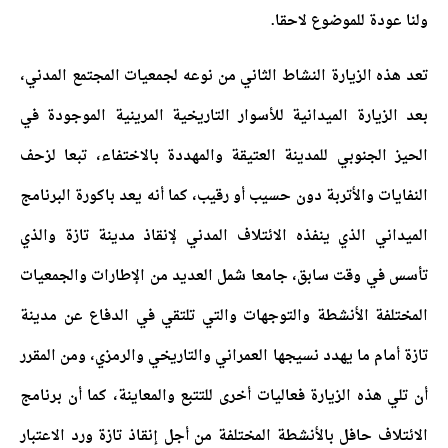
ولنا عودة للموضوع لاحقا.
تعد هذه الزيارة النشاط الثاني من نوعه لجمعيات المجتمع المدني،
بعد الزيارة الميدانية للأسوار التاريخية المرينية الموجودة في
الحيز الجنوبي للمدينة العتيقة والمهددة بالاختفاء، تبعا لزحف
النفايات والأتربة دون حسيب أو رقيب، كما أنه يعد باكورة البرنامج
الميداني الذي ينفذه الائتلاف المدني لإنقاذ مدينة تازة والذي
تأسس في وقت سابق، جامعا شمل العديد من الإطارات والجمعيات
المختلفة الأنشطة والتوجهات والتي تلتقي في الدفاع عن مدينة
تازة أمام ما يهدد نسيجها العمراني والتاريخي والرمزي، ومن المقرر
أن تلي هذه الزيارة فعاليات أخرى للتتبع والمعاينة، كما أن برنامج
الائتلاف حافل بالأنشطة المختلفة من أجل إنقاذ تازة ورد الاعتبار