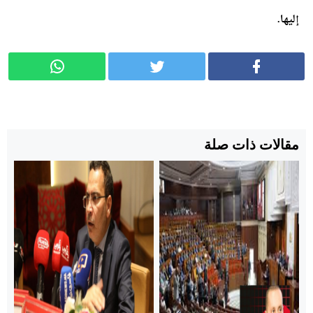
إليها.
مقالات ذات صلة