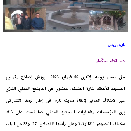
تازة بريس
عبد الاله بسكًمار
حل مساء يومه الإثنين 06 فبراير 2023 بورش إصلاح وترميم
المسجد الأعظم بتازة العتيقة، ممثلون عن المجتمع المدني التازي
عبر الائتلاف المدني لإنقاذ مدينة تازة، في إطار البعد التشاركي
بين المؤسسات وفعاليات المجتمع المدني كما نصت على ذلك
مختلف النصوص القانونية وعلى رأسها الفصلان 27 و33 من الباب