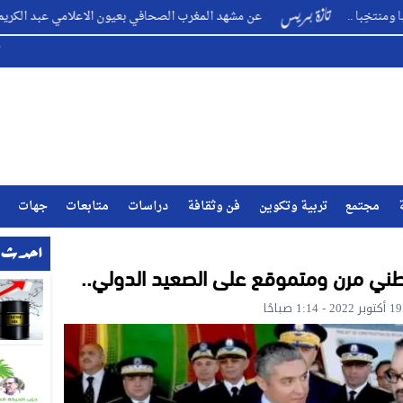
عن مشهد المغرب الصحافي بعيون الاعلامي عبد الكريم الأمراني ..
مجتمع
تربية وتكوين
فن وثقافة
دراسات
متابعات
جهات
احدث ا
ني مرن ومتموقع على الصعيد الدولي..