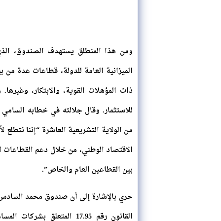
الميزانية العامة للدولة، قطاعات عدة من ب
ذات المؤهلات القوية، والابتكار، وغيرها
للاستثمار. وقال جلالته في خطابه السامي ب
من الولاية التشريعية العاشرة “إننا نتطلع ل
الاقتصاد الوطني، من خلال دعم القطاعات ال
بين القطاعين العام والخاص”.
حري بالإشارة إلى أن صندوق محمد السادس 
القانون رقم 17.95 المتعلق ب