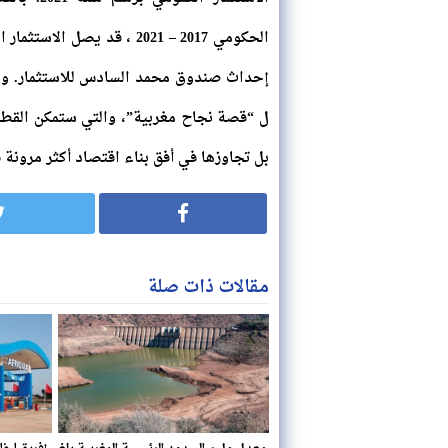
إحداث صندوق محمد السادس للاستثمار. ومه
ل “قصة نجاح مغربية”، والتي ستمكن القطاع
بل تجاوزها في أفق بناء اقتصاد أكثر مرونة
مقالات ذات صلة