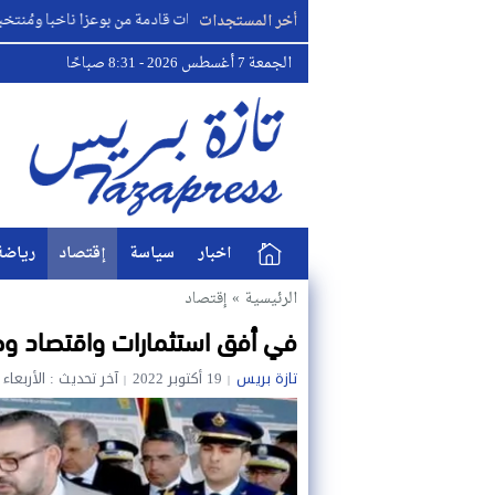
اللهم احفظنا والانتخابات قادمة من بوعزا ناخبا ومُنتخبا ومنتخِبا ..
أخر المستجدات
الجمعة 7 أغسطس 2026 - 8:31 صباحًا
اخبار
سياسة
إقتصاد
رياضة
الرئيسية
»
إقتصاد
في أفق استثمارات واقتصاد وط
تازة بريس
19 أكتوبر 2022
آخر تحديث : الأربعاء 19 أكتوبر 2022 - 1:14 صباحًا