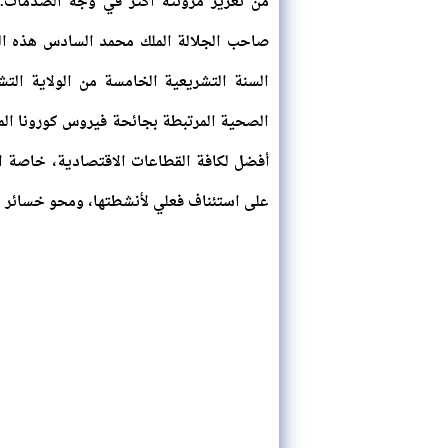
من تعزيز مرونته أكثر في وجه الصدمات.
صاحب الجلالة الملك محمد السادس هذه الت
السنة التشريعية الخامسة من الولاية الت
أفضل لكافة القطاعات الاقتصادية، خاصة ا
على استئناف فعلي لأنشطتها، ومحو خسائر ه