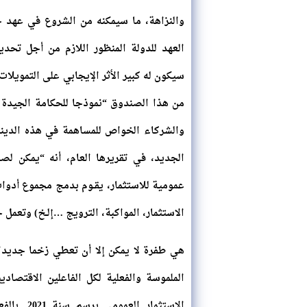
والنزاهة، ما سيمكنه من الشروع في عهد جد
العهد للدولة المنظور اللازم من أجل تحد
سيكون له كبير الأثر الإيجابي على التمويلا
من هذا الصندوق “نموذجا للحكامة الجيدة 
والشركاء الخواص للمساهمة في هذه الدينام
الجديد، في تقريرها العام، أنه “يمكن 
عمومية للاستثمار، يقـوم بدمج مجموع أدوات 
الاستثمار، المواكبة، الترويج …إلـخ) وتعم
هي طفرة لا يمكن إلا أن تعطي زخما جديدا
الملموسة والفعلية لكل الفاعلين الاقتصا
الاستثمار