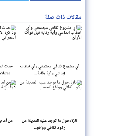
مقالات ذات صلة
أي مشروع ثقافي مجتمعي وأي خطاب
حدث المس
ابداعي وأية رقابة...
الاعلا
تازة:حول ما توجد عليه المدينة من
من أمام ا
ركود ثقافي وواقع...