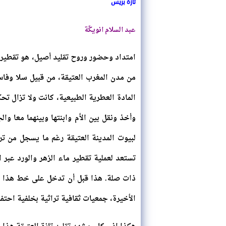
تازة بريس
عبد السلام انويكًة
امتداد وحضور وروح تقليد أصيل، هو تقطير م
من مدن المغرب العتيقة، من قبيل سلا وفا
المادة العطرية الطبيعية، كانت ولا تزال 
وأخذ ونقل بين الأم وابنتها وبينهما معا وال
لبيوت المدينة العتيقة رغم ما يسجل من تر
تستعد لعملية تقطير ماء الزهر والورد عبر
ذات صلة. هذا قبل أن تدخل على خط هذا الت
الأخيرة، جمعيات ثقافية تراثية بخلفية احتف