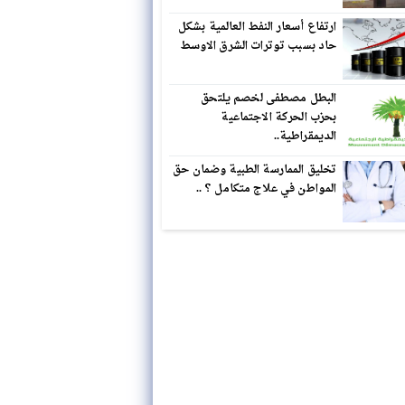
ارتفاع أسعار النفط العالمية بشكل
حاد بسبب توترات الشرق الاوسط
البطل مصطفى لخصم يلتحق
بحزب الحركة الاجتماعية
الديمقراطية..
تخليق الممارسة الطبية وضمان حق
المواطن في علاج متكامل ؟ ..