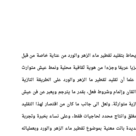
حاط بتقليد تقطير ماء الزهر والورد من عناية خاصة من قبل
ا رمزيا عريقا وجزءا من هوية ثقافية محلية ونمط عيش متوارث
ما أن تقليد تقطير ما الزهر والورد على الطريقة التازية
اتقان وإلمام وشروط فعل، بقدر ما يترجم ويعبر عن فن عيش
ة متوارثة. ولعل الى جانب ما كان من اقتصار لهذا التقليد
غلق وانتاج محدد لحاجيات فقط، وعلى نساء بخبرة وتجربة
دة باتت معنية بموضوع تقطير ماء الزهر والورد وبعملياته