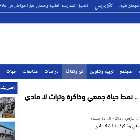
تخليق الممارسة الطبية وضمان حق المواطن في علاج متكامل ؟ ..
مجتمع
تربية وتكوين
فن وثقافة
دراسات
متابعات
جهات
احدث ا
هر .. نمط حياة جمعي وذاكرة وتراث لا مادي