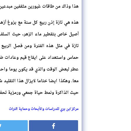
هذا وذاك من طاقات غيورين مثقفين مبدعين 
هذه هي تازة إذن ربيع كل سنة مع بزوغ أزها
أصيل خاص بتقطير ماء الزهر، حيث السلف 
تازة في مثل هذه الفترة ومن فصل الربيع 
حماس واستعداد على ايقاع قيم وعادات ضار
عطر لبعض الوقت والذي قد يكون يوما واحد
معا. وهكذا ايضا ختاما لايزال هذا التقليد 
حيث الذاكرة ونمط حياة جمعي ورمزية تحف
مركز ابن بري للدراسات والأبحاث وحماية التراث