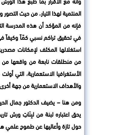
وأنه مع الاقرار بما طبع هذا الورش
المنتمية لهذا التيار، من حيث التصور و
فإنه من المؤكد أن هذه المدرسة الت
في تحقيق تراكم نسبي كمّاً وكيفاً ف
استغلالها المكثف لإمكانات مصدرية 
من منطلقات نابعة من واقعها من 
الأستغرافيا الاستعمارية، التي أول
والأهداف الاستعمارية من جهة أخرى.
ومن هنا – يضيف الدكتور جمال الحيم
يحق اعتباره لبنة من لبِنَاتِ ورش تاري
حول تازة وأعاليها عن طموح علمي هاد