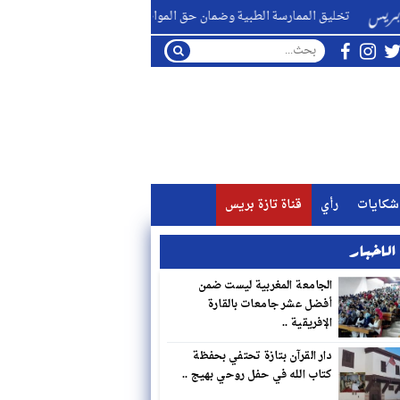
ق الممارسة الطبية وضمان حق المواطن في علاج متكامل ؟ ..
الله
شكايات
رأي
قناة تازة بريس
لاخبار
الجامعة المغربية ليست ضمن
أفضل عشر جامعات بالقارة
الإفريقية ..
دار القرآن بتازة تحتفي بحفظة
كتاب الله في حفل روحي بهيج ..