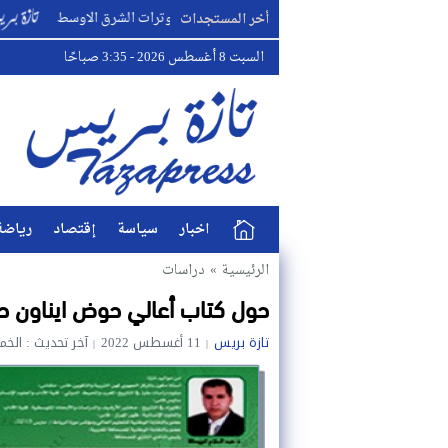
سعار النفط العالمية بشكل حاد بسبب توترات الشرق الاوسط
البطل 
أخر المستجدات
السبت 8 أغسطس 2026 - 3:35 صباحًا
اخبار
سياسة
إقتصاد
رياضة
الرئيسية
»
دراسات
حول كتاب أعالي حوض ايناون حلا
تازة بريس
11 أغسطس 2022
آخر تحديث : الخميس 11 أغسطس 2022 - 1