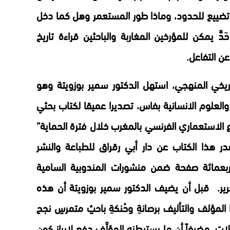
تضييع للحدود، وماذا طور المستعمر وهل كما دخل
حَدٍّ يمكن للمؤرخين المغاربة والباحثين قراءة تاريخ
عن التفاعل.
ريخي المنهجي، استهل الدكتور سمير بوزويتة وهو
والعلوم الانسانية بفاس، تصديرا عميقا لكتاب بحثي
لاستعماري الفرنسي بالمغرب خلال فترة الحماية”
ر هذا الكتاب عن دار أبي رقراق للطباعة والنشر
أربعمائة صفحة ضمن منشورات المندوبية السامية
رير. قبل أن يضيف الدكتور سمير بوزويتة أن هذه
لمؤلف والتأليف برصانةِ وحُنكةِ باحثٍ متمرسٍ نجح
ت. مضيفاً أن ما يستبطنه المؤلَّف دفع لإبراز كون