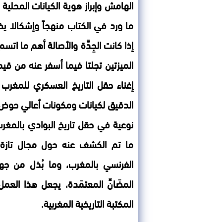
الهامش وإبراز هوية الكيانات المحلي
ما ورد في الكتاب منهجاً وإشكالا يض
إذا كانت الجِدَّة والأصالة أهم ما ات
الميزتين تجلتا فيما أسفر عنه من ق
إغناء حقل التاريخ العسكري للمغرب 
الدقيق لكيانات ومكونات أعالي حوض ا
نوعية في حقل تاريخ البوادي بالمغ
ما تم الكشف عنه حول مجال تازة، 
الفرنسي بالمغرب، وما بُذل من ج
المضَانِّ المعتمَدة، يجعل هذا العم
المكتبة التاريخية المغربية.