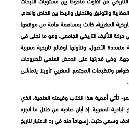
 التاريخي من تفاوت ملحوظ بين مستويات الأبحاث
المقاربة والتوثيق والتحليل والربط بين الخاص والعام.
اريخية المغربية، كانت بمساهمة هامة من موقعها
ي حركة التأليف التاريخي الجامعي. وهو ما تجلى في
متعددة الأصول، وتناولها لوقائع تاريخية مغربية
جهة، وفي قدرتها على الدحض العلمي لأطروحات
ت ظواهر وتنظيمات المجتمع المغربي تأويلا يتماشى
ر- تأتي أهمية هذا الكتاب وقيمته العلمية، الذي
خ البادية المغربية. إذ أبان صاحبه من خلال ما أنجزه
ف وسعي حثيث، إسهاماً منه في رد الاعتبار لتاريخ