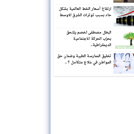
ارتفاع أسعار النفط العالمية بشكل
حاد بسبب توترات الشرق الاوسط
البطل مصطفى لخصم يلتحق
بحزب الحركة الاجتماعية
الديمقراطية..
تخليق الممارسة الطبية وضمان حق
المواطن في علاج متكامل ؟ ..