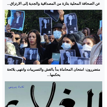
عن الصحافة المحلية بتازة من المصداقية والجدية إلى الارتزاق...
متضررون: امتحان المحاماة بدأ بالغش والتسريبات وانتهى بلائحة
يحكمها...