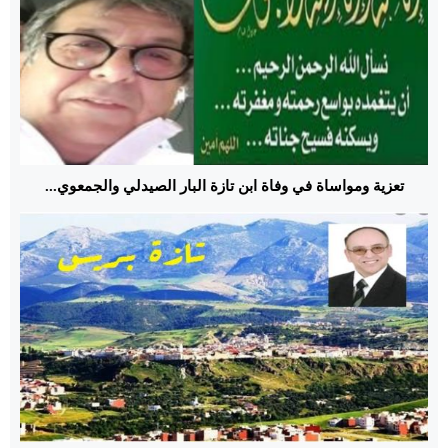
تعزية ومواساة في وفاة ابن تازة البار الصيدلي والجمعوي...