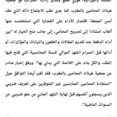
المكلف بالميزانية، فوزي لقجع ومدير إدارة الضرائب مع جمعية
هيئات المحامين بالمغرب. كما جرى عقب الاجتماع ذاته الذي عقد
أمس الجمعة، اقتصار الأداء على القضايا التي استخلصت عنها
أتعاب استنادا إلى تصريح المحامي، إلى جانب منح الخيار له “بين
أداء الدفعة عند تقديم المقالات والطعون والنيابات والمؤازرات، أو
أدائها قبل انصرام الشهر الموالي للسنة المحاسبية التي فتح فيها
الملف، والكل بناء على اللائحة التي يدلي بها”. ووفق إخبار صادر
عن جمعية هيئات المحامين بالمغرب، فقد تقرر أيضا التوافق حول
“استفادة المحامين الممارسين غير المتوفرين على تعريف ضريبي
الذين يسجلون أنفسهم قبل نهاية الشهر الجاري من عفو ضريبي عن
السنوات الماضية”.