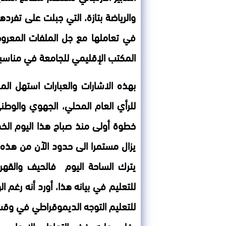
والرياضة بتازة، التي جبلت على تفر
في تعاملها مع جل الملفات المعروض
المكتب الإقليمي للجامعة في مناسب
بهذه الاشارات والعبارات استهل المكت
للرأي العام المحلي، الجهوي والوط
يزال مستمرا الى حدود الآن من هذه ال
يترك الساحة اليوم فالحيف والقهر
للتعليم في بيانه هذا، أورد أنه رغم 
للتعليم التوجه الديموقراطي في وقت
يغلب عليه رفض التعاطي الإيجابي 