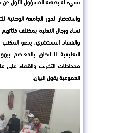
تسيء له بصفته المسؤول الأول عن تدب
واستحضارا لدور الجامعة الوطنية لل
نساء ورجال التعليم بمختلف فئاتهم 
والفساد المستشري، يدعو المكتب ال
التعليمية للالتحاق بالمعتصم ببهو 
مخططات التخريب والقضاء على م
العمومية يقول البيان.