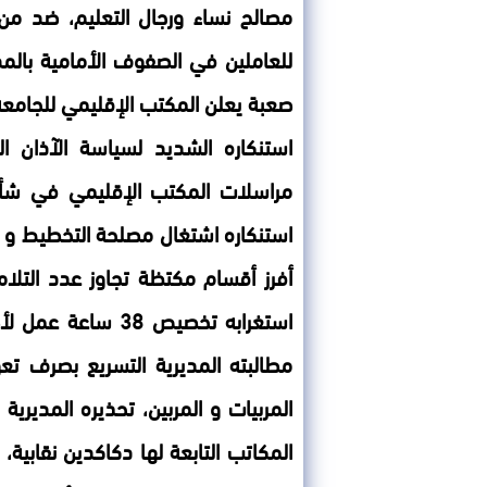
مصالح نساء ورجال التعليم، ضد من ا
للعاملين في الصفوف الأمامية بالم
صعبة يعلن المكتب الإقليمي للجامعة
استنكاره الشديد لسياسة الآذان ا
مراسلات المكتب الإقليمي في شأن
استنكاره اشتغال مصلحة التخطيط و ا
استغرابه تخصيص 38
مطالبته المديرية التسريع بصرف تع
المربيات و المربين، تحذيره المديرية
المكاتب التابعة لها دكاكدين نقابية،