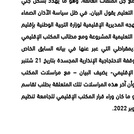
التعليم يقول البيان، في ظل سياسة الآذان الصماء
ه المديرية الإقليمية لوزارة التربية الوطنية بإقليم
 التعليمية المشروعة ومع مطالب المكتب الإقليمي
ديمقراطي التي عبر عنها في بيانه السابق الخاص
بالدخول المدرسي، وكذا من داخل الوقفة الاحتجاجية الإنذارية المجسدة بتاريخ 21 شتنبر
دير الإقليمي- يضيف البيان – مع مراسلات المكتب
 وأن آخر هذه المراسلات تلك المتعلقة بطلب تقاسم
 بتاريخ 4 أكتوبر 2022، وهو ما كان وراء قرار المكتب الإقليمي للجامعة تنظيم