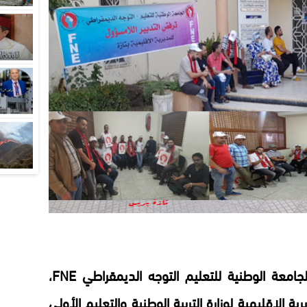
بقلق بالغ يتابع المكتب الاقليمي للجامعة الوطنية للتعليم التوجه الديمقراطي FNE،
ة إلاقليمية لوزارة التربية الوطنية والتعليم الأولي