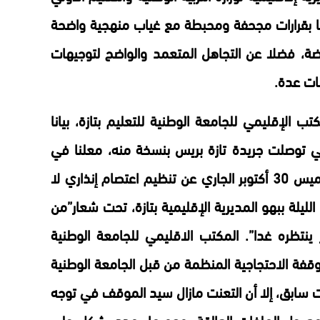
دها بقرارات مجحفة ومحبطة مع غياب منهجية واضحة
ة، فضلا عن التجاهل المتعمد والواضح لتوجيهات
ات عدة.
ب الإقليمي للجامعة الوطنية للتعليم بتازة، بيانا
ني توصلت جريدة تازة بريس بنسخة منه، معلنا في
خطوة أولى منذ صباح هذا اليوم الخميس 30 أكتوبر الجاري عن تنظيم اعتصام إنذاري لا
ليلة ببهو المديرية الإقليمية بتازة، تحت شعار”من
 ينتظره غدا”.
المكتب الاقليمي للجامعة الوطنية
الوقفة الاحتجاجية المنظمة من قبل الجامعة الوطنية
 سابق، إلا أن التعنت مازال سيد الموقف في توجه
مع جل الملفات العالقة، وهو ما يهدد بشكل جلي