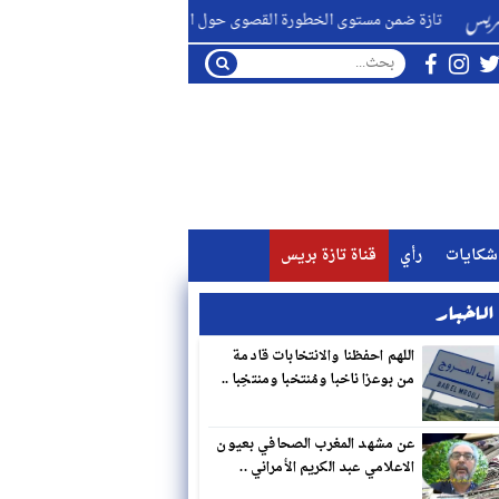
 مستوى الخطورة القصوى حول اندلاع الحرائق الغابوية ..
التاريخ
شكايات
رأي
قناة تازة بريس
لاخبار
اللهم احفظنا والانتخابات قادمة
من بوعزا ناخبا ومُنتخبا ومنتخِبا ..
عن مشهد المغرب الصحافي بعيون
الاعلامي عبد الكريم الأمراني ..