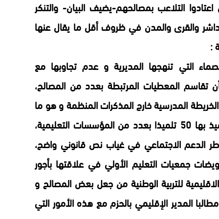
عتادوا التلاعب بمصالحهم-يضيف البيان- والتنكر
داشر والقرى والمدن في ظروف أقل ما يقال عنها
 :
لصماء التي تنهجها المديرية و عدم تجاوبها مع
 تقاسم المعطيات المرتبطة بعدد من المصالح،
لخريطة المدرسية خارج المذكرات المنظمة و هو ما
أفرز أقسام مكتظة تجاوز عدد التلاميذ بها 50 تلميذا بعدد من المؤسسات التعليمية،
 ساعة عمل لأطر الدعم الاجتماعي في غياب نص قانوني واضح،
ويضات جمعيات التعليم الأولي في علاقتها بأجور
 الاقليمية للتربية الوطنية من جعل بعض المصالح و
 مطالبا المدير الإقليمي بالحزم مع هذه الأمور التي