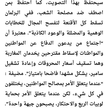
سيحتفظ بهذا التصويت، كما احتفظ بمن
اصطف ضد مصلحة الشعب، ففي البرلمان
تسقط كل الأقنعة لتفسح المجال للخطابات
الوهمية والمضللة والوعود الكاذبة”. معتبرة أن
“اجتماع من يدعون الدفاع عن المواطنين
والمواطنات لإسقاط مقترحين يخدمان المغاربة
وهما تسقيف أسعار المحروقات وإعادة تشغيل
سامير، يشكل مشهدا فاضحا بامتياز”. مضيفة :
“عندما يتعلق الأمر بمصالح المواطنين، يختلفون
في كل شيء، لكن عندما يتعلق الأمر بحماية
لوبيات الريع والاحتكار، يصبحون جبهة واحدة”.