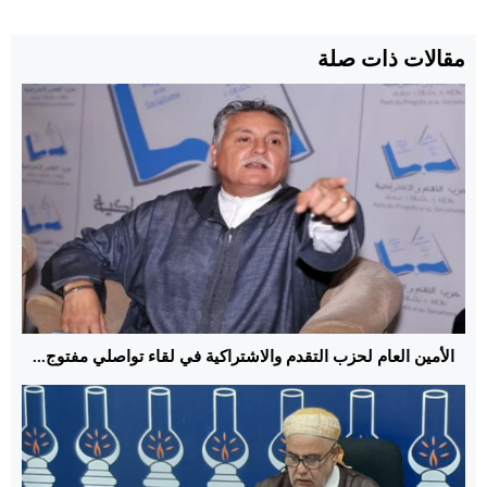
مقالات ذات صلة
الأمين العام لحزب التقدم والاشتراكية في لقاء تواصلي مفتوج...