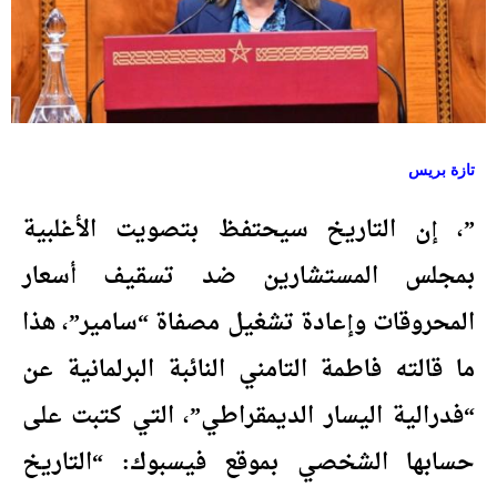
تازة بريس
”، إن التاريخ سيحتفظ بتصويت الأغلبية
بمجلس المستشارين ضد تسقيف أسعار
المحروقات وإعادة تشغيل مصفاة “سامير”، هذا
ما قالته فاطمة التامني النائبة البرلمانية عن
“فدرالية اليسار الديمقراطي”، التي كتبت على
حسابها الشخصي بموقع فيسبوك: “التاريخ