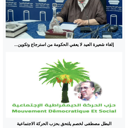
إلغاء شعيرة العيد لا يعفي الحكومة من استرجاع وتكوين...
البطل مصطفى لخصم يلتحق بحزب الحركة الاجتماعية