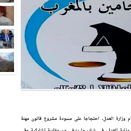
 اكتوبر الأخير أمام وزارة العدل، احتجاجا على مسودة مشروع قانون مهنة
وزارة العدل، في غياب ما ينبغي من مقاربة تشاركية وفي