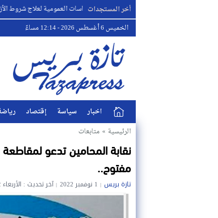
واقعة سبتة وسؤال استباقية السياسات العمومية لعلاج شروط الأزمة ..
أخر المستجدات
الخميس 6 أغسطس 2026 - 12:14 مساءً
اخبار
سياسة
إقتصاد
رياضة
الرئيسية
»
متابعات
نقابة المحامين تدعو لمقاطعة
مفتوح..
تازة بريس
1 نوفمبر 2022
آخر تحديث : الأربعاء 2 نوفمبر 2022 - 3:54 مساءً