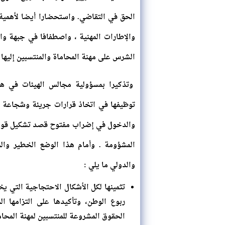
الحق في التقاضي. واستحضارا أيضا لأهمية
والإطارات المهنية ، واصطفافا في جبهة وا
الشرس على مهنة المحاماة والمنتسبين إليها .
وتذكيرا بمسؤولية مجالس الهيئات في هذ
توظيفها في اتخاذ قرارات جريئة وشجاعة ،
والدخول في إضراب مفتوح قصد تشكيل قوة
المشؤومة . وأمام هذا الوضع الخطير والح
والدولي ما يلي :
تثمينها لكل الأشكال الاحتجاجية التي يخ
ربوع الوطن، وتأكيدها على التزامها ا
الحقوق المشروعة للمنتسبين لمهنة المحام