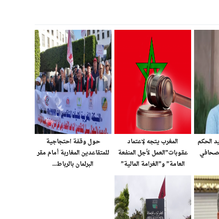
يد الحكم
المغرب يتجه لإعتماد
حول وقفة احتجاجية
لصحافي
عقوبات”العمل لأجل المنفعة
للمتقاعدين المغاربة أمام مقر
العامة” و”الغرامة المالية”
البرلمان بالرباط...