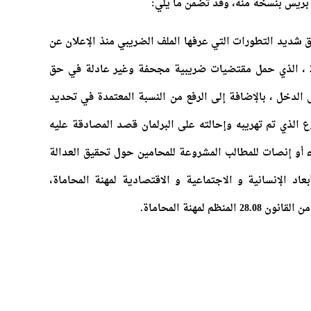
 بريس بنسخة منه، وقد تضمن ما يلي:
ق شديد التطورات التي عرفها الملف الضريبي منذ الإعلان عن
مشروع قانون المالية عدد 50.22 لسنة 2023 ، الذي حمل مقتضيات ضريبية مجحفة وغير عادلة في حق
 الدخل ، بالإضافة إلى الرفع من النسبة المعتمدة في تحديد
 الذي تم تهريبه وإحالته على البرلمان قصد المصادقة عليه
صغاء أو إنصات للمطالب المشروعة للمحامين حول تحقيق العدالة
اد الإنسانية و الاجتماعية و الاقتصادية لمهنة المحاماة،