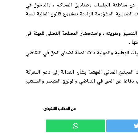
ن عن مقاطعة الجلسات وصناديق المحاكـم ، والدخول في
لضريبية المشؤومة الواردة بمشروع قانون المالية لسنة
 التنسيق وتقويته ، واستحضار المصلحة الفضلى للمهنة في
ها .
يات الوطنية والدولية ذات الصلة لضمان الحق في التقاضي
 المجتمع المدني المهتمة بشأن العدالة إلى دعم المعركة
 دفاعا عن الحق في التقاضي والولوج المتبصر والمستنير
ب التنفيذي