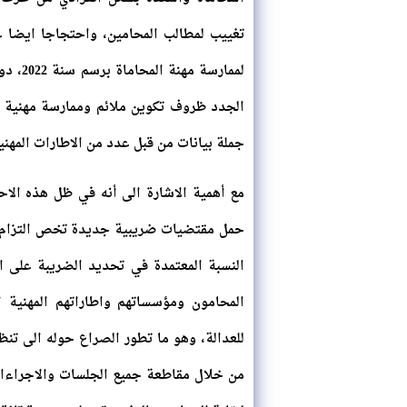
تغييب لمطالب المحامين، واحتجاجا ايضا ع
لممارس
الجدد ظروف تكوين ملائم وممارسة مهنية ف
جملة بيانات من قبل عدد من الاطارات المهني
حمل مقتضيات ضريبية جديدة تخص التزام ال
المحامون ومؤسساتهم واطاراتهم المهنية 
للعدالة، وهو ما تطور الصراع حوله الى تنظ
من خلال مقاطعة جميع الجلسات والاجراءات 