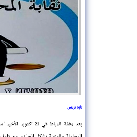
تازة بريس
بعد وقفة الرباط في 21
المحاماة والمعدة بشكل انفرادي من طرف 