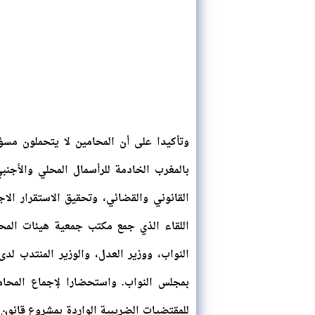
وتأكيدا على أن المحامين لا يتحملون مسؤو
بالمغرب الخادمة للرأسمال المحلي والأج
القانوني والقضائي، وتحقيق الاستقرار ال
اللقاء الذي جمع مكتب جمعية هيئات المحا
بمجلس النواب. واستحضارا لإجماع المحا