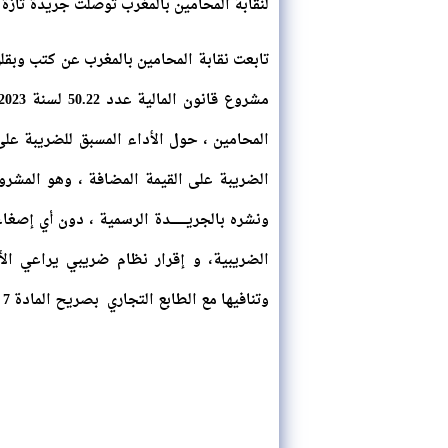
لنقابة المحامين بالمغرب توصلت جريدة تازة
تابعت نقابة المحامين بالمغرب عن كتب وبقل
المحامين ، حول الأداء المسبق للضريبة على
الضريبة على القيمة المضافة ، وهو المشروع
ونشره بالجريــــــــدة الرسمية ، دون أي إ
الضريبية، و إقرار نظام ضريبي يراعي الأبع
وتنافيها مع الطابع التجاري بصريح المادة 7 من القانون 28.08 المنظم لمهنة المحاماة.