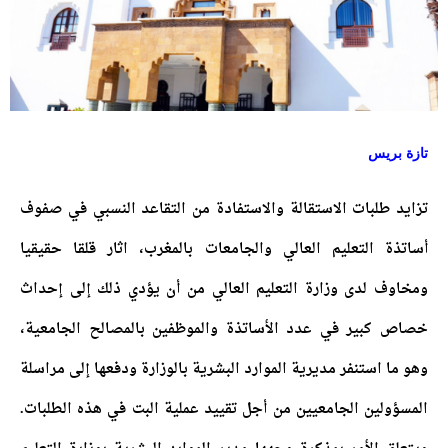
تازة بريس
تزايد طلبات الاستقالة والاستفادة من التقاعد النسبي في صفوف
أساتذة التعليم العالي والجامعات بالمغرب، اثار قلقا حقيقيا
ومخاوف لدى وزارة التعليم العالي من أن يؤدي ذلك إلى إحداث
خصاص كبير في عدد الأساتذة والموظفين بالمصالح الجامعية،
وهو ما استنفر مديرية الموارد البشرية بالوزارة ودفعها إلى مراسلة
المسؤولين الجامعيين من أجل تقييد عملية البت في هذه الطلبات.