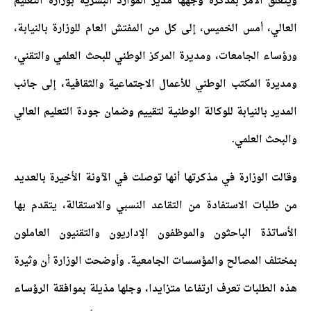
ويتعلق الأمر بمذكرة وجهها مدير الموارد البشرية بوزارة التعليم
العالي، أمس الخميس، إلى كل من المفتش العام للوزارة بالنيابة،
ورؤساء الجامعات، ومديرة المركز الوطني للبحث العلمي والتقني،
ومديرة المكتب الوطني للأعمال الاجتماعية والثقافية، إلى جانب
المدير بالنيابة للوكالة الوطنية لتقييم وضمان جودة التعليم العالي
والبحث العلمي.
وقالت الوزارة في مذكرتها أنها توصلت في الآونة الأخيرة بالعديد
من طلبات الاستفادة من التقاعد النسبي والاستقالة، يتقدم بها
الأساتذة الباحثون والموظفون الإداريون والتقنيون العاملون
بمختلف المصالح والمؤسسات الجامعية. وأوضحت الوزارة أن وثيرة
هذه الطلبات تعرف ارتفاعا متزايدا، وجلها مذيلة بموافقة الرؤساء