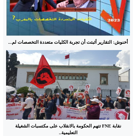
أخنوش: التقارير أثبتت أن تجربة الكليات متعددة التخصصات لم...
نقابة FNE تتهم الحكومة بالانقلاب على مكتسبات الشغيلة
التعليمية..