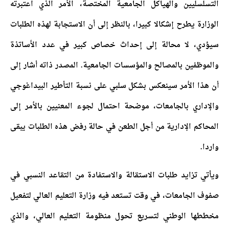
التسلسليين والهياكل الجامعية المختصة، الأمر الذي اعتبرته
الوزارة يطرح إشكالا كبيرا، بالنظر إلى أن الاستجابة لهذه الطلبات
سيؤدي، لا محالة إلى إحداث خصاص كبير في عدد الأساتذة
والموظفين بالمصالح والمؤسسات الجامعية. المصدر ذاته أشار إلى
أن هذا الأمر سينعكس بشكل سلبي على نسبة التأطير البيداغوجي
والإداري بالجامعات، موضحة احتمال لجوء المعنيين بالأمر إلى
المحاكم الإدارية من أجل الطعن في حالة رفض هذه الطلبات يبقى
واردا.
ويأتي تزايد طلبات الاستقالة والاستفادة من التقاعد النسبي في
صفوف الجامعات، في وقت تستعد فيه وزارة التعليم العالي لتفعيل
مخططها الوطني لتسريع تحول منظومة التعليم العالي، والذي