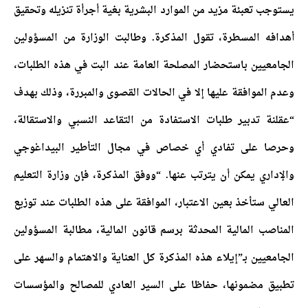
يستوجب تعبئة مزيد من الموارد البشرية بغية أجرأة تنزيله وتحقيق
أهدافه المسطرة، تقول المذكرة. وطالبت الوزارة من المسؤولين
الجامعيين باستحضار المصلحة العامة عند البت في هذه الطلبات،
وعدم الموافقة عليها إلا في الحالات القصوى والمبررة، وذلك بهدف
“عقلنة تدبير طلبات الاستفادة من التقاعد النسبي والاستقالة،
وحرصا على تفادي أي خصاص في مجال التأطير البيداغوجي
والإداري يمكن أن يترتب عنها. “ووفق المذكرة، فإن وزارة التعليم
العالي ستأخذ بعين الاعتبار، الموافقة على هذه الطلبات عند توزيع
المناصب المالية المحدثة برسم قانون المالية، مطالبة المسؤولين
الجامعيين بـ”إيلاء هذه المذكرة كل العناية والاهتمام والسهر على
تطبيق مضمونها، حفاظا على السير العادي للمصالح والمؤسسات