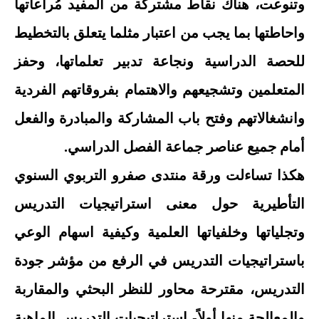
وتنوعت، هناك نقاط مشتركة من المفيد مُراعاتها
واحاطتها بما يجب من اعتبار مثلما يتعلق بالتخطيط
للحصة الدراسية ونجاعة تدبير تعلماتها، وحفز
المتعلمين وتشجيعهم والاهتمام بفروقاتهم الفردية
وانشغالاتهم وفتح باب المشاركة والمبادرة والفعل
أمام جميع عناصر جماعة الفصل الدراسي.
هكذا تساءلت ورقة منتدى صفرو التربوي السنوي
التأطيرية حول معنى استراتيجيات التدريس
وتجلياتها وخلفياتها العلمية وكيفية اسهام الوعي
باستراتيجيات التدريس في الرفع من مؤشر جودة
التدريس، مقترحة محاور للنظر البحثي والمقاربة
والمعالجة منها أولاً- استراتيجيات التدريس الماهية