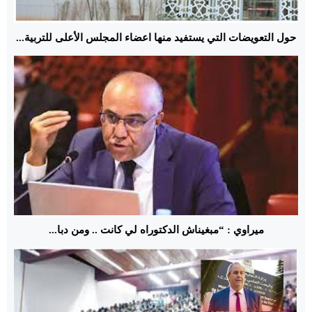
حول التعويضات التي يستفيد منها اعضاء المجلس الأعلى للتربية...
ميراوي : “مبغيناش الدكتوراه لي كانت .. ومن دبا...