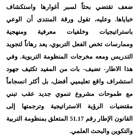
ضعف تقتضي بحثاً لسبر أغوارها واستكشاف
خباياها. وعليه، تقول ورقة المنتدى أن الوعي
باستراتيجيات وخلفيات معرفية ومنهجية
وممارسات تخص الفعل التربوي، يعد رهاناً لتجويد
التدريس ومعه مخرجات المنظومة التربوية. وفي
هذا الاطار- تضيف- بات من المفيد تكثيف جهود
استشراف واقع تعليميي أفضل، بل أكثر انسجاماً
مع طموحات مشروع تنموي جديد عقب تبني
مقتضيات الرؤية الاستراتيجية وترجمتها إلى
القانون الإطار رقم 51.17 المتعلق بمنظومة التربية
والتكوين والبحث العلمي.