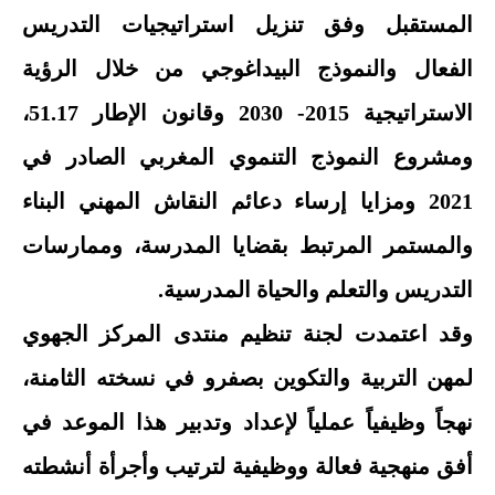
المستقبل وفق تنزيل استراتيجيات التدريس
الفعال والنموذج البيداغوجي من خلال الرؤية
الاستراتيجية 2015- 2030 وقانون الإطار 51.17،
ومشروع النموذج التنموي المغربي الصادر في
2021 ومزايا إرساء دعائم النقاش المهني البناء
والمستمر المرتبط بقضايا المدرسة، وممارسات
التدريس والتعلم والحياة المدرسية.
وقد اعتمدت لجنة تنظيم منتدى المركز الجهوي
لمهن التربية والتكوين بصفرو في نسخته الثامنة،
نهجاً وظيفياً عملياً لإعداد وتدبير هذا الموعد في
أفق منهجية فعالة ووظيفية لترتيب وأجرأة أنشطته