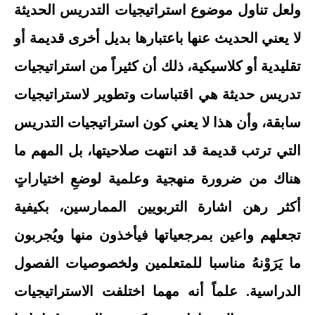
ولعل تناول موضوع استراتيجيات التدريس الحديثة
لا يعني الحديث عنها باعتبارها بديل أخرى قديمة أو
تقليدية أو كلاسيكية، ذلك أن كثيراً من استراتيجيات
تدريس حديثة هي اقتباسات وتطوير لاستراتيجيات
سابقة، وأن هذا لا يعني كون استراتيجيات التدريس
التي ترتب قديمة قد انتهت صلاحيتها، بل المهم ما
هناك من ضرورة منهجية وعلمية لوضعِ اختياراتٍ
أكثر رهن اشارة التربويين الممارسين، بكيفية
تجعلهم واعين بمرجعياتها فيأخذون منها ويُجربون
ما يَرَوْنهُ مناسبا للمتعلمين ولخصوصيات الفصول
الدراسية. علماً أنه مهما اختلفت الاستراتيجيات