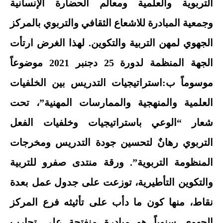
التربوية والعلمية ومعالم الحضارة الإنسانية
وجمعية المبادرة للاشعاع الثقافي والتربوي بالمركز
الجهوي لمهن التربية والتكوين. لهذا الغرض ارتأت
الجهة المنظمة لدورة 25 دجنبر 2021 موضوعاً
موسوماً ب:استراتيجيات التدريس بين الخلفيات
العلمية والمنهجية والممارسات المهنية”، تحت
شعار “الوعي باستراتيجيات وخلفيات الفعل
التربوي رهانٌ لتحسين جودة التدريس ومخرجات
المنظومة التربوية”. ورقة منتدى صفرو للتربية
والتكوين التأطيرية، توزعت على جدول عمل بعدة
نقاط، منها كون ما دأب على تأثيثه فرع المركز
الجهوي سنوياً هو مبادرة منفتحة على تجارب