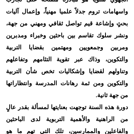
واسهامات تروم جدلاً علميا مهنياً، وإعمال آليات
بحثٍ وإشاعة قيم تواصل ثقافي ومهني من جهة،
ونشر سلوك تقاسم بين باحثين وخبراء ومدبرين
ومربين وجمعويين ومهتمين بقضايا التربية
والتكوين، وذاك عبر تقوية التئامهم وتفاعلهم
وتناولهم لقضايا وإشكاليات تخص شأن التربية
والتكوين ومن ثمة رهانات المدرسة وانتظاراتها
من جهة ثانية.
دورة هذه السنة توجهت بعنايتها لمسألة بقدر عالٍ
من الراهنية والأهمية التربوية لدى الباحثين
والفاعلين والممارسين، تلك التي تهم ما هو