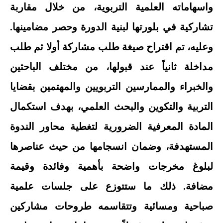
واسهاماته العلمية التربوية، من خلال مقاربة
تشاركية في بلورتها لبنية الدورة وحصر مضامينها.
وعليه، تم اقتراح صيغة طلب مشاركة أولا ثم طلب
مداخلة ثانياً عند قبولها، من مختلف الباحثين
والخبراء والممارسين التربويين والمهتمين بقضايا
التربية والتكوين والبحث العلمي، بهدف استكمال
المادة المعرفية الضرورية لتغطية محاور الندوة
المستهدفة، وضمان انسجامها من حيث عناصرها
لبلوغ مخرجات واضحة بأهمية وفائدة وقيمة
مضافة. ذلك ما ستتوزع على جلسات علمية
صباحية ومسائية وتتقاسمه طروحات مشاركين