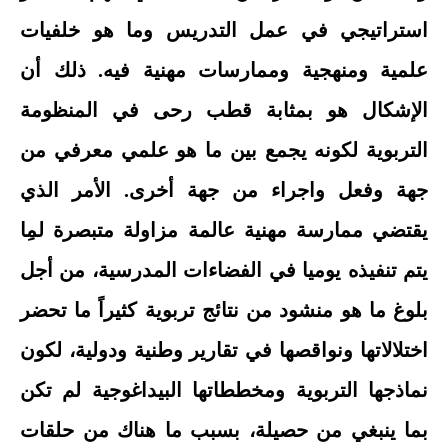
استراتيجي في عمل التدريس وما هو خلفيات
علمية ومنهجية وممارسات مهنية فيه. ذلك أن
الإشكال هو بمثابة قطب رحى في المنظومة
التربوية لكونه يجمع بين ما هو علمي معرفي من
جهة وفعل واجراء من جهة أخرى. الأمر الذي
يقتضي ممارسة مهنية عالمة مزاولة متبصرة لمِا
يتم تنفيذه يوميا في الفضاءات المدرسية، من أجل
بلوغ ما هو منشود من نتائج تربوية كثيراً ما تحضر
اختلالاتها ونواقصها في تقارير وطنية ودولية، لكون
نماذجها التربوية ومخططاتها البيداغوجية لم تكن
بما ينبغي من حصيلة، بسبب ما هناك من حلقات