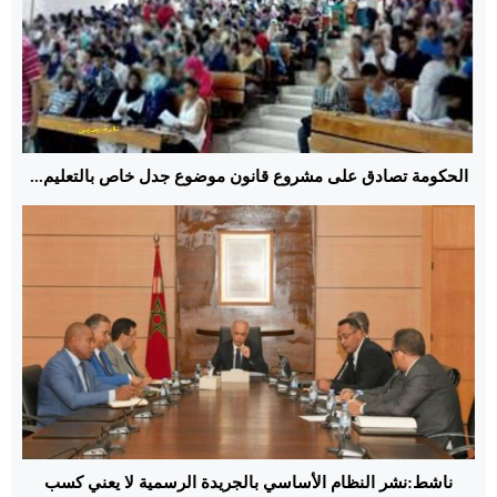
الحكومة تصادق على مشروع قانون موضوع جدل خاص بالتعليم...
ناشط:نشر النظام الأساسي بالجريدة الرسمية لا يعني كسب