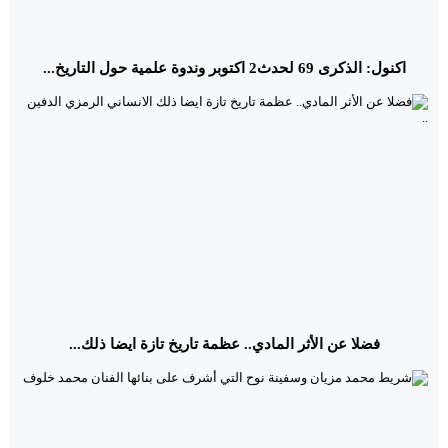
اكنول: الذكرى 69 لحدث2 اكتوبر وندوة علمية حول التاريخ...
فضلا عن الأثر المادي.. عظمة تاريخ تازة ايضا ذلك...