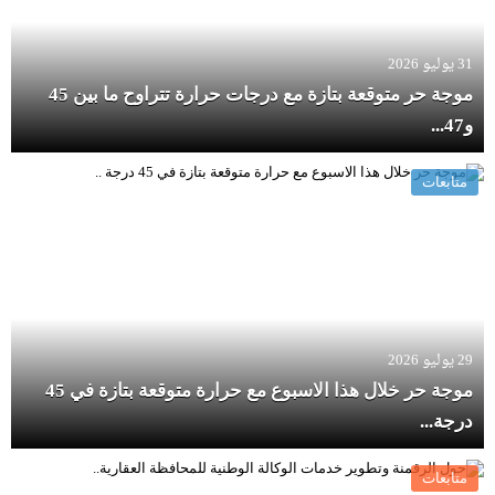
31 يوليو 2026
موجة حر متوقعة بتازة مع درجات حرارة تتراوح ما بين 45
و47...
متابعات
29 يوليو 2026
موجة حر خلال هذا الاسبوع مع حرارة متوقعة بتازة في 45
درجة...
متابعات