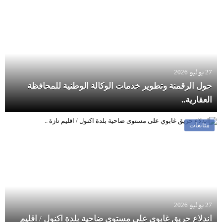
27 يوليو 2026
حول الرقمنة وتطوير خدمات الوكالة الوطنية للمحافظة
العقارية..
متابعات
27 يوليو 2026
اندلاع حريق غابوي على مستوى ضاحية بلدة اكنول / اقليم