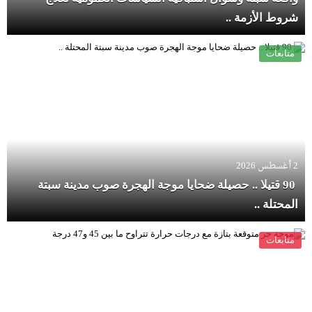
شروط الأزمة ..
متابعات
2 أغسطس 2026
90 قتيلا .. حصيلة ضحايا موجة الهجرة صوب مدينة سبتة
المحتلة ..
متابعات