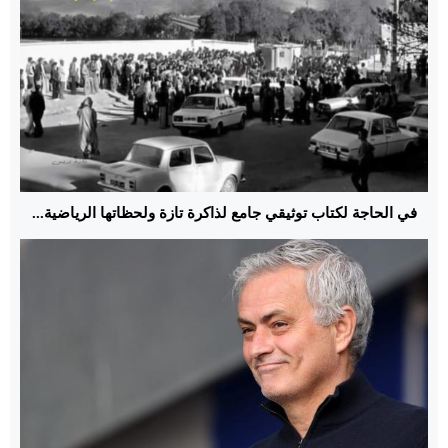
في الحاجة لكتاب توثيقي جامع لذاكرة تازة ولحظاتها الرياضية...