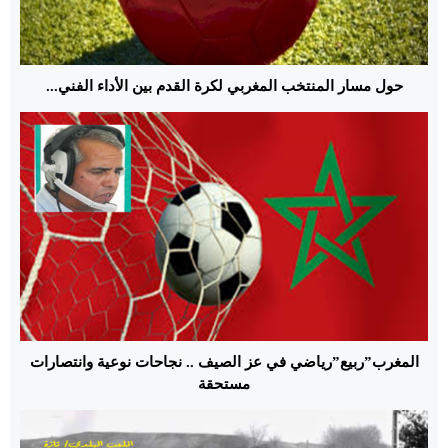
حول مسار المنتخب المغربي لكرة القدم بين الأداء الفني...
المغرب”ربيع”رياضي في عز الصيف .. نجاحات نوعية وانتصارات
مستحقة