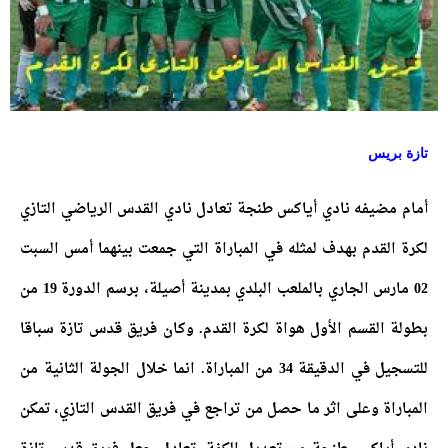
تازة بريس
أمام مضيفه نادي أياكس طنجة تعادل نادي القدس الرياضي التازي
لكرة القدم بهدف لمثله في المباراة التي جمعت بينهما أمس السبت
02 مارس الجاري بالملعب البلدي بمدينة أصيلة، برسم الدورة 19 من
بطولة القسم الأول هواة لكرة القدم. وكان فريق قدس تازة سباقا
للتسجيل في الدقيقة 34 من المباراة. انما خلال الجولة الثانية من
المباراة وعلى اثر ما حصل من تراجع في فريق القدس التازي، تمكن