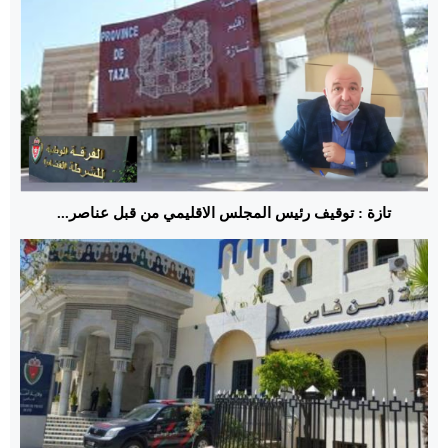
تازة : توقيف رئيس المجلس الاقليمي من قبل عناصر...