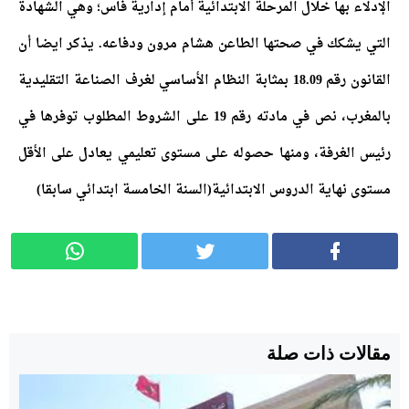
الإدلاء بها خلال المرحلة الابتدائية أمام إدارية فاس؛ وهي الشهادة
التي يشكك في صحتها الطاعن هشام مرون ودفاعه. يذكر ايضا أن
القانون رقم 18.09 بمثابة النظام الأساسي لغرف الصناعة التقليدية
بالمغرب، نص في مادته رقم 19 على الشروط المطلوب توفرها في
رئيس الغرفة، ومنها حصوله على مستوى تعليمي يعادل على الأقل
مستوى نهاية الدروس الابتدائية(السنة الخامسة ابتدائي سابقا)
مقالات ذات صلة