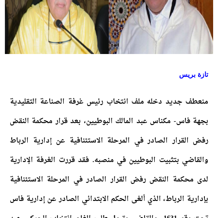
تازة بريس
منعطف جديد دخله ملف انتخاب رئيس غرفة الصناعة التقليدية
بجهة فاس- مكناس عبد المالك البوطيين، بعد قرار محكمة النقض
رفض القرار الصادر في المرحلة الاستئنافية عن إدارية الرباط
والقاضي بتثبيت البوطيين في منصبه. فقد قررت الغرفة الإدارية
لدى محكمة النقض رفض القرار الصادر في المرحلة الاستئنافية
بإدارية الرباط، الذي ألغى الحكم الابتدائي الصادر عن إدارية فاس