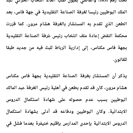
تحت رقم 1631، والقاضي بقبول طلب الغاء انتخاب الحركي عبد
الملك البوطيين رئيسا لغرفة الصناعة التقليدية في جهة فاس، بعد
الطعن الذي تقدم به المستشار بالغرفة هشام مرون. كما قررت
محكمة النقض إعادة ملف انتخاب رئيس غرفة الصناعة التقليدية
بجهة فاس مكناس، إلى إدارية الرباط للبث فيه من جديد طبقا
للقانون.
يذكر أن المستشار بغرفة الصناعة التقليدية بجهة فاس مكناس
هشام مرون، كان قد تقدم بطعن في أهلية رئيس الغرفة عبد المالك
البوطيين بسبب عدم حصوله على شهادة استكمال الدروس
الابتدائية.
وكان البوطيين ودفاعه قد أدلى بشهادة استكمال
الدروس الابتدائية بإحدى المدارس بإقليم خنيفرة بعدما فشل في