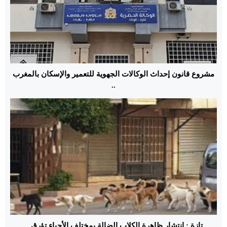
مشروع قانون إحداث الوكالات الجهوية للتعمير والإسكان بالمغرب
..
تازة : انتشار ظاهرة الكلاب الضالة بمختلف الأحياء تؤرق...