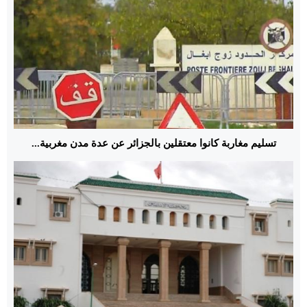
تسليم مغاربة كانوا معتقلين بالجزائر عن عدة مدن مغربية...