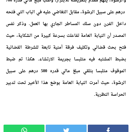
والرشوة، يتهم مقدم بتعريضه للابتزاز، وطلب مبلغ مالي قدره 700
درهم على سبيل الرشوة، مقابل التغاضي عليه في الباب التي فتحه
داخل الفرن دون سلك المساطر الجاري بها العمل. وذكر نفس
المصدر أن النيابة العامة تفاعلت بسرعة كبيرة من الشكاية، حيث
فتح بحث قضائي وتكليف فرقة أمنية تابعة للشرطة القضائية
بضبط المشتبه فيه متلبسا بجريمة الارتشاء. هكذا تم ضبط
الموقوف متلبسا بتلقي مبلغ مالي قدره 500 درهم على سبيل
الرشوة، حيث أمرت النيابة العامة بوضع هذا الأخير تحت تدبير
الحراسة النظرية.