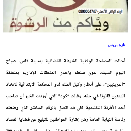
تازة بريس
أحالت المصلحة الولائية للشرطة القضائية بمدينة فاس، صباح
اليوم السبت، عون سلطة بإحدى الملحقات الإدارية بمنطقة
“المرينيين”، على أنظار وكيل الملك لدى المحكمة الابتدائية لاتخاذ
المتعين قانونا في حقه. وقالت “كود” التي أوردت الخبر أن صاحب
أحد الأفرنة التقليدية كان قد اتصل بالرقم المباشر الذي وضعته
رئاسة النيابة العامة رهن إشارة المواطنين للتبليغ عن قضايا الفساد