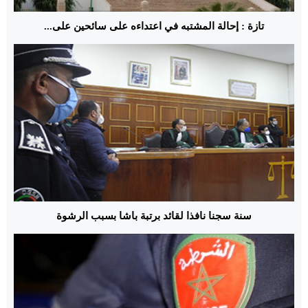
تازة : إحالة المشتبه في اعتداءه على سائحين على...
سنة سجنا نافذا لقائد برتبة باشا بسبب الرشوة