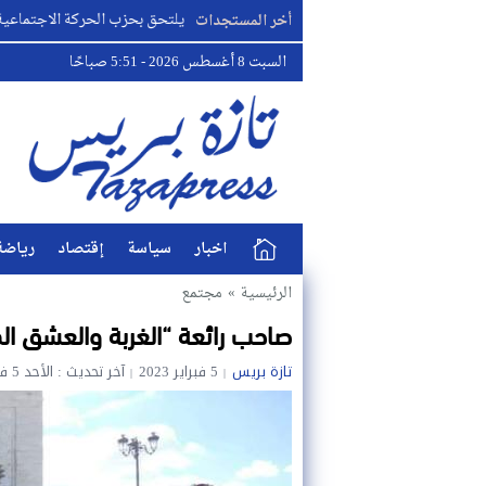
البطل مصطفى لخصم يلتحق بحزب الحركة الاجتماعية الديمقراطي
أخر المستجدات
السبت 8 أغسطس 2026 - 5:51 صباحًا
اخبار
سياسة
إقتصاد
رياضة
الرئيسية
»
مجتمع
صاحب رائعة “الغربة والعشق الك
تازة بريس
5 فبراير 2023
آخر تحديث : الأحد 5 فبراير 2023 - 2:07 صباحًا