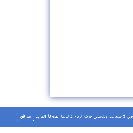
 الاجتماعية ولتحليل حركة الزيارات لدينا...
لمعرفة المزيد
موافق