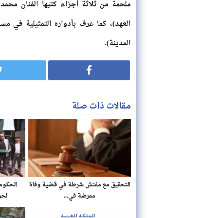
ملحمة من ثلاثة أجزاء كتبها الفنان محمد 
العهد)، كما عرف بأدواره التمثيلية في مس
المدينة).
مقالات ذات صلة
التحقيق مع مفتش شرطة في قضية وفاة
الحكومة
ممرضة في...
لحوالي