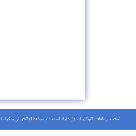
نستخدم ملفات الكوكيز لنسهل عليك استخدام موقعنا الإلكتروني ونكيف الم