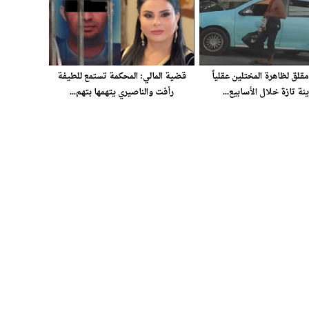
مقلق لظاهرة المختلين عقلياً
قضية المالي: المحكمة تستمع للطيفة
نة تازة خلال الأسابيع...
رأفت والناصيري يتهمها بتهم...