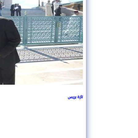
تازة بريس