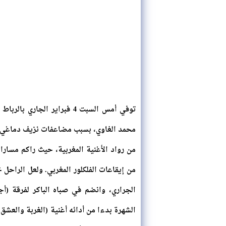
توفي أمس السبت 4 فبراير ال
من رواد الأغنية المغربية، حيث راكم مسارا 
من إيقاعات الفلكلور المغربي. ولعل الراحل
الجراري، وانضم في صباه الباكر لفرقة (أ
الشهرة بدءا من أدائه أغنية (الغربة والعشق