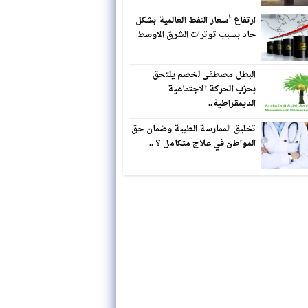
ارتفاع أسعار النفط العالمية بشكل
حاد بسبب توترات الشرق الاوسط
البطل مصطفى لخصم يلتحق
بحزب الحركة الاجتماعية
الديمقراطية..
تخليق الممارسة الطبية وضمان حق
المواطن في علاج متكامل ؟ ..