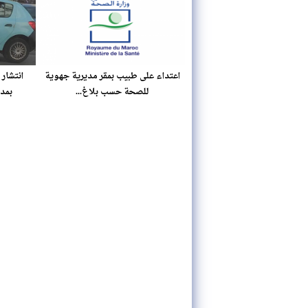
اعتداء على طبيب بمقر مديرية جهوية
انتشار 
للصحة حسب بلاغ...
بمدي