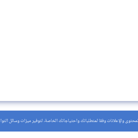
حتوى والإعلانات وفقا لمتطلباتك واحتياجاتك الخاصة، لتوفير ميزات وسائل التواصل