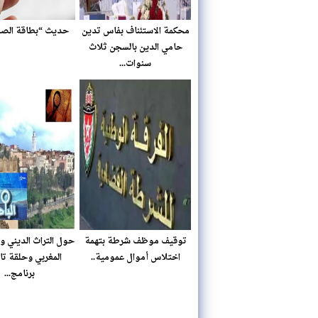
محكمة الاستئناف بفاس تدين
حديث “بطاقة الصحا
حامي الدين بالسجن ثلاث
سنوات...
توقيف موظف شرطة بتهمة
حول التراث الديني 
اختلاس أموال عمومية..
المغربي وحلقة تا
برنامج...