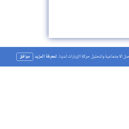
 الاجتماعية ولتحليل حركة الزيارات لدينا...
لمعرفة المزيد
موافق