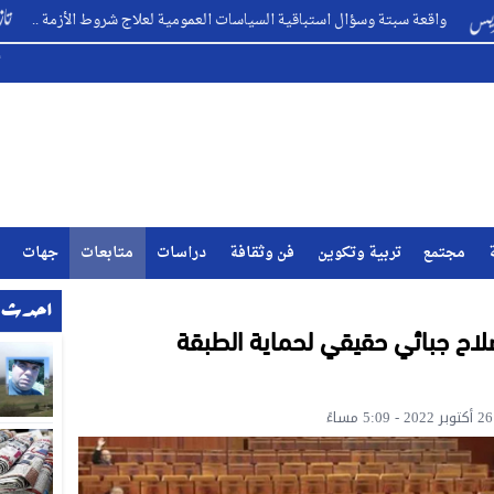
سبتة وسؤال استباقية السياسات العمومية لعلاج شروط الأزمة ..
تا
مجتمع
تربية وتكوين
فن وثقافة
دراسات
متابعات
جهات
احدث ا
لاح جبائي حقيقي لحماية الطبقة