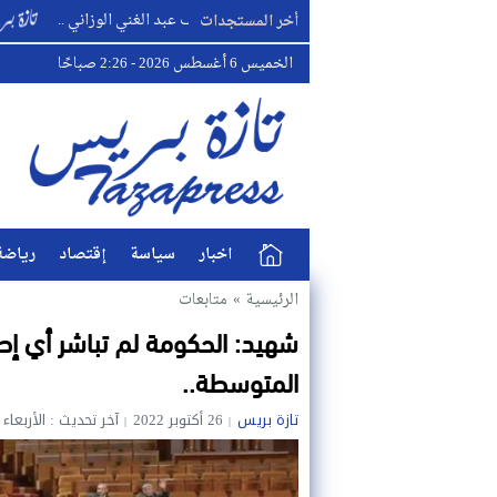
ة ومواساة في وفاة اخت القائد الشريف عبد الغني الوزاني ..
واقعة 
أخر المستجدات
الخميس 6 أغسطس 2026 - 2:26 صباحًا
اخبار
سياسة
إقتصاد
رياضة
الرئيسية
»
متابعات
شهيد: الحكومة لم تباشر أي إص
المتوسطة..
تازة بريس
26 أكتوبر 2022
آخر تحديث : الأربعاء 26 أكتوبر 2022 - 5:09 مساءً