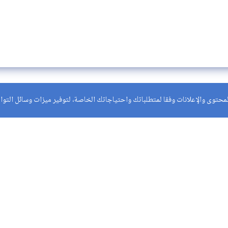
حتوى والإعلانات وفقا لمتطلباتك واحتياجاتك الخاصة، لتوفير ميزات وسائل التواصل