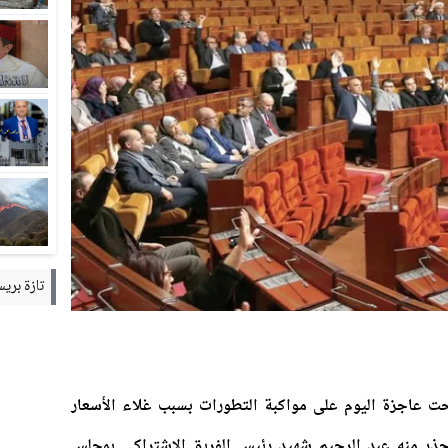
تازة بريس – ss
حت عاجزة اليوم على مواكبة التطورات بسبب غلاء الأسعار
 100 بالمائة، هو ما حذر منه عبد الرحيم شهيد رئيس الفريق الاشتراكي بمجلس