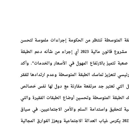
بقة المتوسطة تنتظر من الحكومة إجراءات ملموسة لتحسن
مدخولها ودعم قدرتها الشرائية، لا يتضمن مشروع قانون مالية 2023 أي إجراء من شأنه دعم الطبقة
ة تتميز بالارتفاع المهول في الأسعار والخدمات”. وأكد
رئيسي لتعزيز تماسك الطبقة المتوسطة وعدم ارتدادها للفقر
ل التي تعتبر جد مرتفعة مقارنة مع دول لها نفس خصائص
 الطبقة المتوسطة وتحسين أوضاع الطبقات الفقيرة والتي
 لتحقيق واستدامة السلم والأمن الاجتماعيين. في سياق
متصل، أكد شهيد أن مشروع قانون مالية 2023 يكرس غياب العدالة الاجتماعية ويعزز الفوارق المجالية