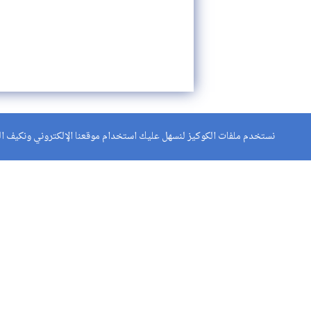
نستخدم ملفات الكوكيز لنسهل عليك استخدام موقعنا الإلكتروني ونكيف الم