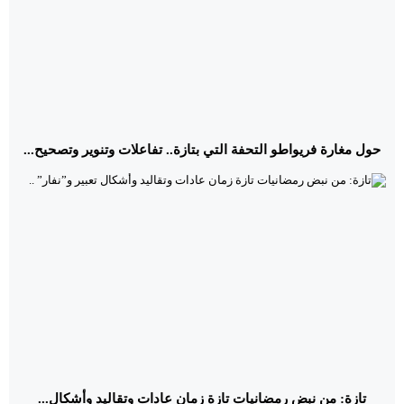
حول مغارة فريواطو التحفة التي بتازة.. تفاعلات وتنوير وتصحيح...
تازة: من نبض رمضانيات تازة زمان عادات وتقاليد وأشكال...