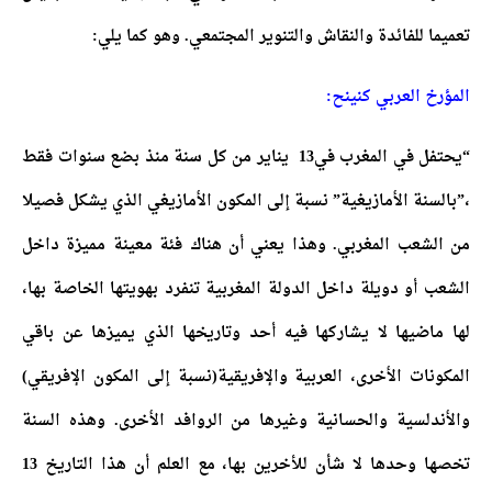
تعميما للفائدة والنقاش والتنوير المجتمعي. وهو كما يلي:
المؤرخ العربي كنينح:
“يحتفل في المغرب في13 يناير من كل سنة منذ بضع سنوات فقط
،”بالسنة الأمازيغية” نسبة إلى المكون الأمازيغي الذي يشكل فصيلا
من الشعب المغربي. وهذا يعني أن هناك فئة معينة مميزة داخل
الشعب أو دويلة داخل الدولة المغربية تنفرد بهويتها الخاصة بها،
لها ماضيها لا يشاركها فيه أحد وتاريخها الذي يميزها عن باقي
المكونات الأخرى، العربية والإفريقية(نسبة إلى المكون الإفريقي)
والأندلسية والحسانية وغيرها من الروافد الأخرى. وهذه السنة
تخصها وحدها لا شأن للأخرين بها، مع العلم أن هذا التاريخ 13