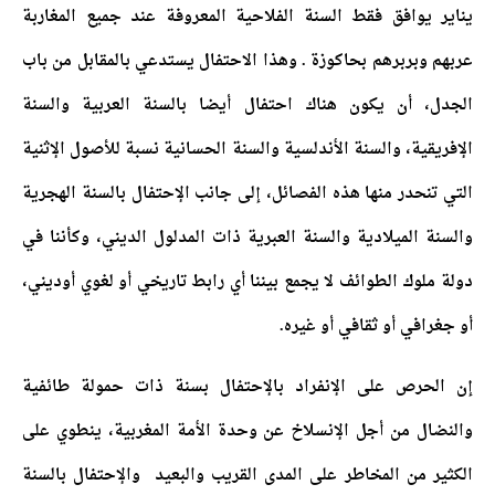
يناير يوافق فقط السنة الفلاحية المعروفة عند جميع المغاربة
عربهم وبربرهم بحاكوزة . وهذا الاحتفال يستدعي بالمقابل من باب
الجدل، أن يكون هناك احتفال أيضا بالسنة العربية والسنة
الإفريقية، والسنة الأندلسية والسنة الحسانية نسبة للأصول الإثنية
التي تنحدر منها هذه الفصائل، إلى جانب الإحتفال بالسنة الهجرية
والسنة الميلادية والسنة العبرية ذات المدلول الديني، وكأننا في
دولة ملوك الطوائف لا يجمع بيننا أي رابط تاريخي أو لغوي أوديني،
أو جغرافي أو ثقافي أو غيره.
إن الحرص على الإنفراد بالإحتفال بسنة ذات حمولة طائفية
والنضال من أجل الإنسلاخ عن وحدة الأمة المغربية، ينطوي على
الكثير من المخاطر على المدى القريب والبعيد والإحتفال بالسنة