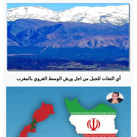
أي التفات للجبل من اجل ورش الوسط القروي بالمغرب