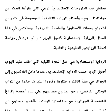
تعشش فيه الطروحات الإستعمارية (وهي التي يقرأها الغلاة من
مواطنينا اليوم)، وأحكام الرواية التقليدية الموسومة في كثير من
الأحيان بسمات الأسطورة والملحمة التاريخية. وسنكتفي في هذا
المقال بالرواية الإستعمارية لأصول البربر على أن نعود في دراسة
لاحقة للروايتين التقليدية والعلمية.
الرواية الإستعمارية هي أصل النعرة القبلية التي أطلت علينا اليوم:
أصول البربر حسب الرواية الإستعمارية: عندما دخل الفرنسيون إلى
الجزائر في سنة 1830، واحتلوها وقرروا اعتبارها جزءا من التراب
الوطني الفرنسي، راحوا يبذلون مساعيهم على عدة أصعدة لإفراغ
الشخصية الجزائرية من مضامينها الوطنية. فأخذوا يبحثون عن