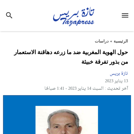
الرئيسية
»
دراسات
حول الهوية المغربية ضد ما زرعه دهاقنة الاستعمار
من بذور تفرقة خبيثة
تازة بريس
13 يناير 2023
آخر تحديث : السبت 14 يناير 2023 - 1:41 صباحًا