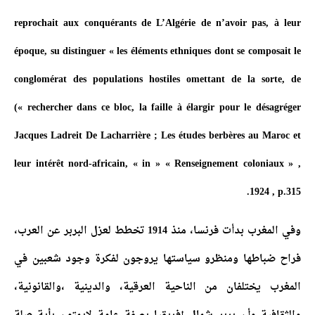
reprochait aux conquérants de L’Algérie de n’avoir pas, à leur
époque, su distinguer « les éléments ethniques dont se composait le
conglomérat des populations hostiles omettant de la sorte, de
rechercher dans ce bloc, la faille à élargir pour le désagréger »)
Jacques Ladreit De Lacharrière ; Les études berbères au Maroc et
leur intérêt nord-africain, « in » « Renseignement coloniaux » ,
1924 , p.315.
وفي المغرب بدأت فرنسا، منذ 1914 تخطط لعزل البربر عن العرب،
فراح ضباطها ومنظرو سياستها يروجون لفكرة وجود شعبين في
المغرب يختلفان من الناحية العرقية، والدينية ،والقانونية،