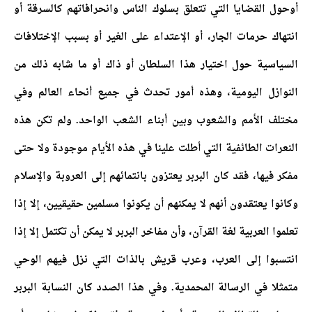
أوحول القضايا التي تتعلق بسلوك الناس وانحرافاتهم كالسرقة أو
انتهاك حرمات الجار، أو الإعتداء على الغير أو بسبب الإختلافات
السياسية حول اختيار هذا السلطان أو ذاك أو ما شابه ذلك من
النوازل اليومية، وهذه أمور تحدث في جميع أنحاء العالم وفي
مختلف الأمم والشعوب وبين أبناء الشعب الواحد. ولم تكن هذه
النعرات الطائفية التي أطلت علينا في هذه الأيام موجودة ولا حتى
مفكر فيها، فقد كان البربر يعتزون بانتمائهم إلى العروبة والإسلام
وكانوا يعتقدون أنهم لا يمكنهم أن يكونوا مسلمين حقيقيين، إلا إذا
تعلموا العربية لغة القرآن، وأن مفاخر البربر لا يمكن أن تكتمل إلا إذا
انتسبوا إلى العرب، وعرب قريش بالذات التي نزل فيهم الوحي
متمثلا في الرسالة المحمدية. وفي هذا الصدد كان النسابة البربر