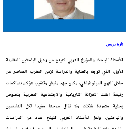
تازة بريس
الأستاذ الباحث والمؤرخ العربي كنينح من رعيل الباحثين المغاربة
الأول، الذي توجه بالعناية والدراسة لزمن المغرب المعاصر من
خلال النهج المونوغرافي، وكان جهد ونبش وتنقيب هؤلاء بتراكمات
رفيعة اغنت الخزانة التاريخية والاجتماعية المغربية بنصوص
بحثية متفردة شكلت ولا تزال مرجعا مفيدا لكل الدارسين
والباحثين. ولعل للأستاذ العربي كنينح عدد من الدراسات