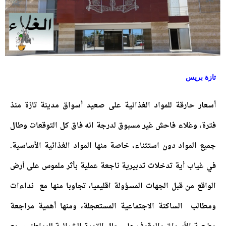
تازة بريس
أسعار حارقة للمواد الغذائية على صعيد أسواق مدينة تازة منذ
فترة، وغلاء فاحش غير مسبوق لدرجة انه فاق كل التوقعات وطال
جميع المواد دون استثناء، خاصة منها المواد الغذائية الأساسية.
في غياب أية تدخلات تدبيرية ناجعة عملية بأثر ملموس على أرض
الواقع من قبل الجهات المسؤولة اقليميا، تجاوبا منها مع نداءات
ومطالب الساكنة الاجتماعية المستعجلة، ومنها أهمية مراجعة