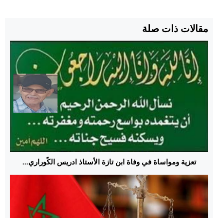
مقالات ذات صلة
تعزية ومواساة في وفاة ابن تازة الأستاذ ادريس الكًوراري...