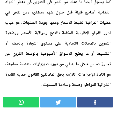
كما يسجل ايضا ما هناك من نقص في التموين في بعض المواد
الغذائية أسابيع قليلة قبل حلول شهر رمضان، ومن نقص في
عمليات المراقبة لضبط الأسعار ومعها جودة المنتجات، مع غياب
لدور اللجان الإقليمية المكلفة بالتتبع ومراقبة الأسعار ووضعية
التموين بالمحلات التجارية على مستوى التجارة بالجملة أو
التقسيط أو ما يطبع الاسواق الأسبوعية بالوسط القروي من
تجاوزات، من خلال ما ينبغي من دوريات بزيارات منتظمة مفاجئة،
مع اتخاذ الإجراءات اللازمة بحق المخالفين للقانون حماية للقدرة
الشرائية للمواطن وصحة وسلامة المستهلك.