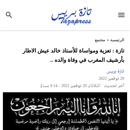
الرئيسية
»
مجتمع
تازة : تعزية ومواساة للأستاذ خالد عيش الاطار
بأرشيف المغرب في وفاة والده ..
تازة بريس
29 نوفمبر 2022
آخر تحديث : الثلاثاء 29 نوفمبر 2022 - 9:14 مساءً