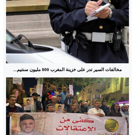
مخالفات السير تدر على خزينة المغرب 800 مليون سنتيم...