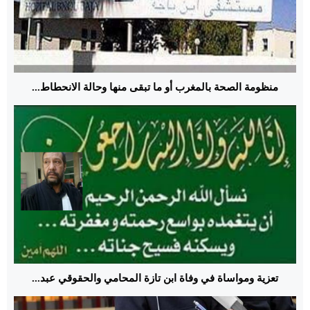
منظومة الصحة بالمغرب أو ما تبقى منها وحالة الانحطاط...
تعزية ومواساة في وفاة ابن تازة المحامي والحقوقي عبد...