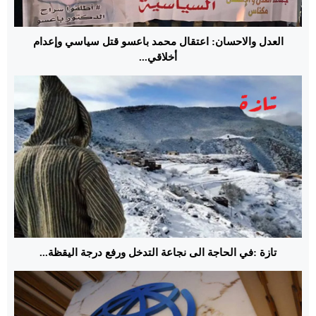
العدل والاحسان: اعتقال محمد باعسو قتل سياسي وإعدام
أخلاقي...
تازة :في الحاجة الى نجاعة التدخل ورفع درجة اليقظة...