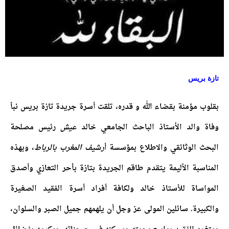
تازة بريس
بقلوب مؤمنة بقضاء الله و قدره، تلقت أسرة جريدة تازة بريس نبأ
وفاة والد الأستاذ الباحث الجامعي خالد
عيش
رئيس مصلحة
البحث الوثائقي والاطلاع بمؤسسة أ
رشيف المغرب بالرباط
، وبهذه
المناسبة الأليمة يتقدم طاقم الجريدة بتازة بأحر التعازي وأصدق
المواساة للأستاذ خالد ولكافة أفراد أسرة الفقيد الصغيرة
والكبيرة. سائلين المولى عز وجل أن يلهمهم جميل الصبر والسلوان،