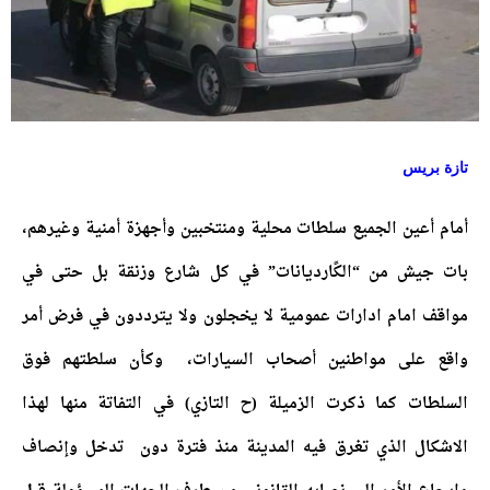
تازة بريس
أمام أعين الجميع سلطات محلية ومنتخبين وأجهزة أمنية وغيرهم،
بات جيش من “الكًارديانات” في كل شارع وزنقة بل حتى في
مواقف امام ادارات عمومية لا يخجلون ولا يترددون في فرض أمر
واقع على مواطنين أصحاب السيارات، وكأن سلطتهم فوق
السلطات كما ذكرت الزميلة (ح التازي) في التفاتة منها لهذا
الاشكال الذي تغرق فيه المدينة منذ فترة دون تدخل وإنصاف