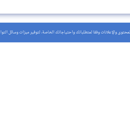
حتوى والإعلانات وفقا لمتطلباتك واحتياجاتك الخاصة، لتوفير ميزات وسائل التواصل
روابط 
اتصل بن