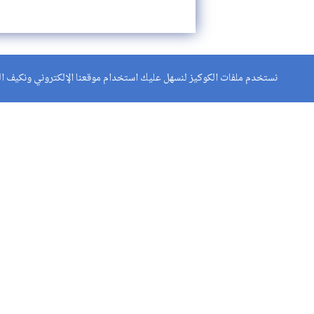
نستخدم ملفات الكوكيز لنسهل عليك استخدام موقعنا الإلكتروني ونكيف الم