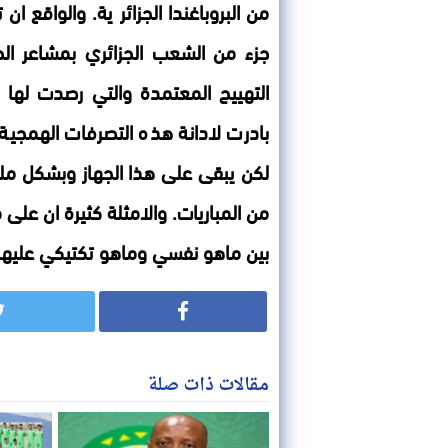
من البروباغندا الجزائر ية. والواقع 
جزء من الشعب الجزائري بمشاعر الح
التهييج المعتمدة والتي رصدت لها ال
بادرت لادانة هذه التصرفات الهمجية 
لكن يبقى على هذا الجهاز وبشكل ملح
من المباريات. والامثلة كثيرة ان على
بين ماهو نفسي وماهو تكتيكي عليها ا
مقالات ذات صلة