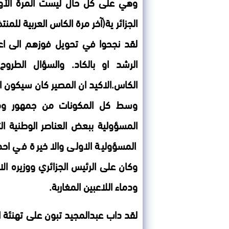
وهي على كل حال ليست المرة الأولى 
الجزائر ية(آخر مرة الكاس العربية للمن
لقد نجحوا في تحويل فوزهم الى ا
الرشد او بالكاد.
والسؤال الطروح
الكاس.الاكيد ان المصير كان سيكون ا
وسط كل المكونات من جمهور وم
المسؤولية ببعض العناصر الوطنية 
المسؤولية الاولى والا خيرة في اح
وكان على الرئيس الجزائري ووزيره ا
ودماء اللاعبين المغاربة.
لقد داب عبدالمجيد تبون على تهنئة ال