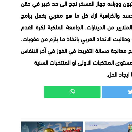
ان تبون ووراءه جهاز العسكر نجح الى حد كبير في حقن
سد والكراهية ازاء كل ما هو مغربي بغعل برامج
ملايير من الدينارات. الجامعة الملكية لكرة القدم
وطالبت الاتحاد العربي باتخاذ ما يلزم من عقوبات.
 معالجة مسالة التفريط في الفوز في آخر الانفاس
 مستوى المنتخبات الاولى او المنتخبات السنية
يجاد الحل.