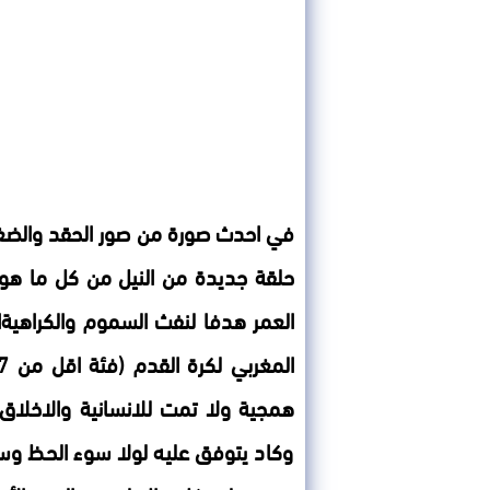
في احدث صورة من صور الحقد والضغينة
حلقة جديدة من النيل من كل ما هو
العمر هدفا لنفث السموم والكراه
همجية ولا تمت للانسانية والاخلاق 
وكاد يتوفق عليه لولا سوء الحظ وسوء