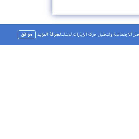
 الاجتماعية ولتحليل حركة الزيارات لدينا...
لمعرفة المزيد
موافق
مفيدة
ا
للإعلان و الإشهار لدينا