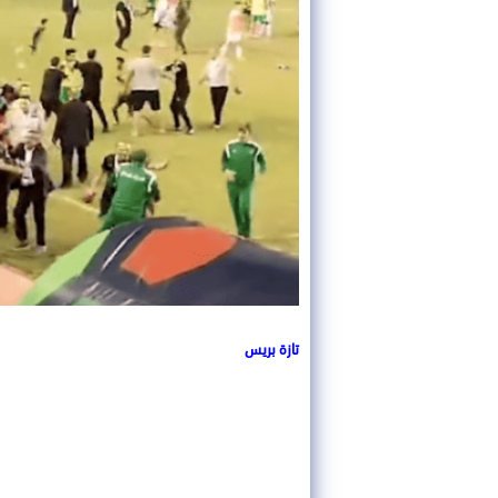
تازة بريس