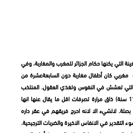
 التي يكنها حكام الجزائر للمغرب والمغاربة، وفي
 مغربي كان أطفال مغاربة دون السابعةعشرة من
يةالتي تعشش في النفوس وتغذي العقول.
المنتخب
المغربي لكرة القدم (فئة اقل من 17 سنة) ذاق مرارة تصرفات اقل ما يقال عنها انها
بصلة. لالشيء الا لانه احرج فريقهم في عقر داره
 التقدير في الانفاس الاخيرة والضربات الترجيحية.