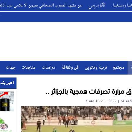
..
عن مشهد المغرب الصحافي بعيون الاعلامي عبد الكريم الأمراني 
مجتمع
تربية وتكوين
فن وثقافة
دراسات
متابعات
جهات
احدث ا
 مرارة تصرفات همجية بالجزائر ..