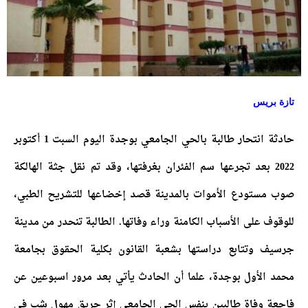
تازة بريس
حادثة انتحار طالبة بالحي الجامعي بوجدة اليوم السبت 1 أكتوبر
2022 بعد تجرعها سم الفئران بغرفتها، وقد تم نقل جثة الهالكة
صوب مستودع الأموات بالمدينة قصد إخضاعها للتشريح الطبي،
للوقوف على الأسباب الكامنة وراء وفاتها. الطالبة تنحدر من مدينة
جرسيف وتتابع دراستها بشعبة القانون بكلية الحقوق بجامعة
محمد الأول بوجدة، علما أن الحادث يأتي بعد مرور اسبوعين عن
فاجعة وفاة طالبين بنفس الحي الجامعي إثر حريق مهول شب في