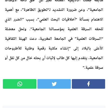
سابقة جعلت أكاديمية المملكة تعبر عن “قلق كافة الأوساط
الجامعية”، وعن ضرورة التشديد لـ“تطويق الظاهرة”، مع أهمية
الاهتمام بمسألة “أخلاقيات البحث العلمي”، بسبب ”الضرر الذي
تلحقه السرقة العلمية بمؤسساتنا الجامعية”. ولحل معضلة
“السرقات العلمية” في الجامعة المغربية، دعت الهيئة الثقافية
الأعلى بالبلاد إلى “إنشاء مكتبة رقمية وطنية للأطروحات
الجامعية، يتقدم إليها كل طالب لإثبات أن بحثه خال من كل نقل أو
سرقة علمية.”