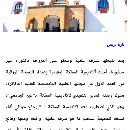
تازة بريس
بعد ضبطها لسرقة علمية وسطو على أطروحة دكتوراه غير
منشورة، أجلت أكاديمية المملكة المغربية إصدار النسخة الورقية
من العدد الأول من مجلتها العلمية المخصصة للطلبة الدكاترة،
سلوك وصفه المدير التنفيذي لأكاديمية المملكة، بـ”غير الجامعي”،
وهو الذي اضطرت معه اكاديمية المملكة لــ “إرجاع حوالي ألف
نسخة للمطبعة لسحب ما هو سرقة علمية. واقعة ومعها وقائع