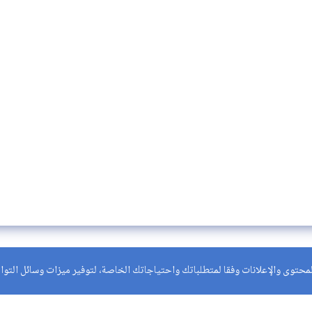
حتوى والإعلانات وفقا لمتطلباتك واحتياجاتك الخاصة، لتوفير ميزات وسائل التواصل