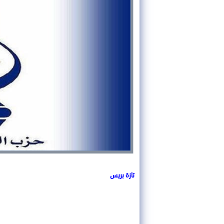
تازة بريس