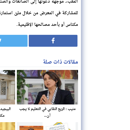
المقب،. موجهة دعوتها إلى الصانعات والصنا
للمشاركة في المعرض من خلال ملئ استمارة 
مكناس أو بأحد مصالحها الإقليمية.
مقالات ذات صلة
منيب : الريع النقابي في التعليم لا يجب
البيجيد
أن...
مكت