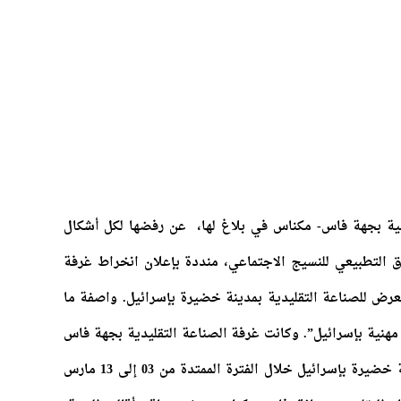
نمية بجهة فاس- مكناس في بلاغ لها، عن رفضها لكل أشكال
ق التطبيعي للنسيج الاجتماعي، منددة بإعلان انخراط غرفة
رض للصناعة التقليدية بمدينة خضيرة بإسرائيل. واصفة ما
هنية بإسرائيل”.
وكانت غرفة الصناعة التقليدية بجهة فاس
مكناس قد أعلنت أنها ستنظم معرضا بمدينة خضيرة بإسرائيل خلال الفترة الممتدة من 03 إلى 13 مارس