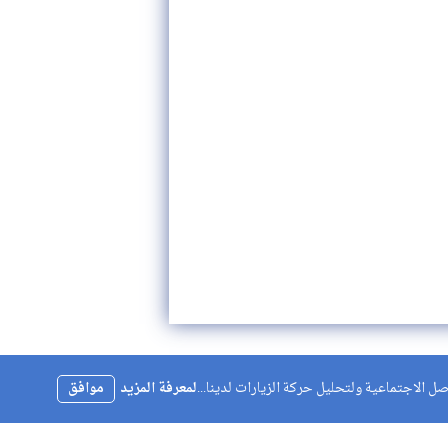
 الاجتماعية ولتحليل حركة الزيارات لدينا...
لمعرفة المزيد
موافق