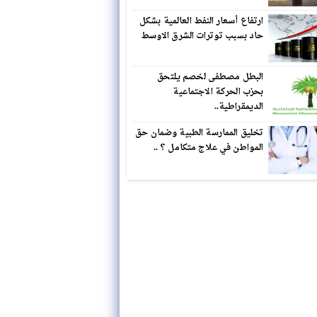
ارتفاع أسعار النفط العالمية بشكل
حاد بسبب توترات الشرق الاوسط
البطل مصطفى لخصم يلتحق
بحزب الحركة الاجتماعية
الديمقراطية..
تخليق الممارسة الطبية وضمان حق
المواطن في علاج متكامل ؟ ..