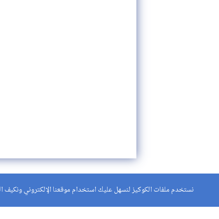
نستخدم ملفات الكوكيز لنسهل عليك استخدام موقعنا الإلكتروني ونكيف الم