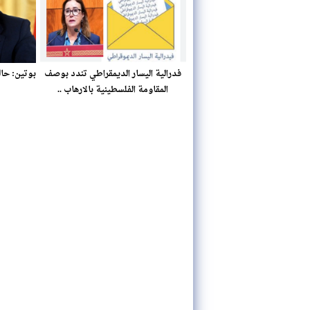
فدرالية اليسار الديمقراطي تندد بوصف
بوتين: حال
المقاومة الفلسطينية بالارهاب ..