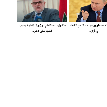
ة حصار روسيا قد تدفع لاتخاد
بنكيران : سنقاضي وزير الداخلية بسبب
أي قرار...
الحجز على دعم...