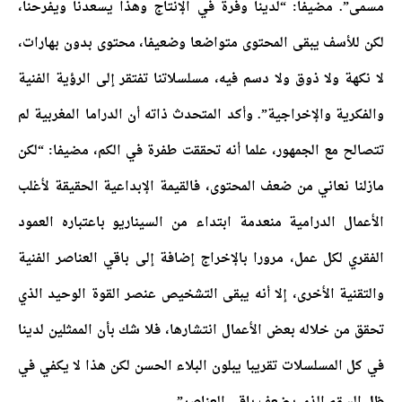
مسمى”.
مضيفا: “لدينا وفرة في الإنتاج وهذا يسعدنا ويفرحنا،
لكن للأسف يبقى المحتوى متواضعا وضعيفا، محتوى بدون بهارات،
لا نكهة ولا ذوق ولا دسم فيه، مسلسلاتنا تفتقر إلى الرؤية الفنية
والفكرية والإخراجية”. وأكد المتحدث ذاته أن الدراما المغربية لم
تتصالح مع الجمهور، علما أنه تحققت طفرة في الكم، مضيفا: “لكن
مازلنا نعاني من ضعف المحتوى، فالقيمة الإبداعية الحقيقة لأغلب
الأعمال الدرامية منعدمة ابتداء من السيناريو باعتباره العمود
الفقري لكل عمل، مرورا بالإخراج إضافة إلى باقي العناصر الفنية
والتقنية الأخرى، إلا أنه يبقى التشخيص عنصر القوة الوحيد الذي
تحقق من خلاله بعض الأعمال انتشارها، فلا شك بأن الممثلين لدينا
في كل المسلسلات تقريبا يبلون البلاء الحسن لكن هذا لا يكفي في