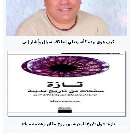
كيف هوى بيده كأنه يعطي انطلاقة سباق وأشار إلى...
تازة: حول تاريخ المدينة بين روح مكان وعظمة موقع...
نستخدم ملفات الكوكيز لنسهل عليك استخدام موقعنا الإلكتروني