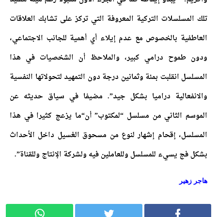
تلك المسلسلات التركية المعروفة التي تركز على تشابك العلاقات
العاطفية بالخصوص مع عدم إيلاء أي أهمية للجانب الاجتماعي،
ودون طموح درامي كبير، والملاحظ أن الشخصيات في هذا
المسلسل انقلبت بمئة وثمانين درجة دون التمهيد لتحولاتها النفسية
والانفعالية دراميا بشكل جيد”. مضيفا في سياق حديثه عن
الموسم الثاني من مسلسل “لمكتوب” أن“ما يزعج كثيرا في هذا
المسلسل، إقحام إشهار لنوع من مسحوق الغسيل داخل الأحداث
بشكل فج يسيء للمسلسل وللعاملين فيه ولشركة الإنتاج وللقناة”.
هاجر زهير