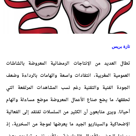
تازة بريس
تطال العديد من الإنتاجات الرمضانية المعروضة بالشاشات
العمومية المغربية، انتقادات واسعة واتهامات بالرداءة وضعف
الجودة الفنية والتقنية رغم نسب المشاهدات المرتفعة التي
تحققها، ما يضع صناع الأعمال المعروضة موضع مساءلة واتهام
أحيانا. ويرى متابعون أن الكثير من السلسلات تفتقد إلى الفعالية
الإضحاكية والسيناريو الجيد ما يعرضها لموجة من السخرية، إذ