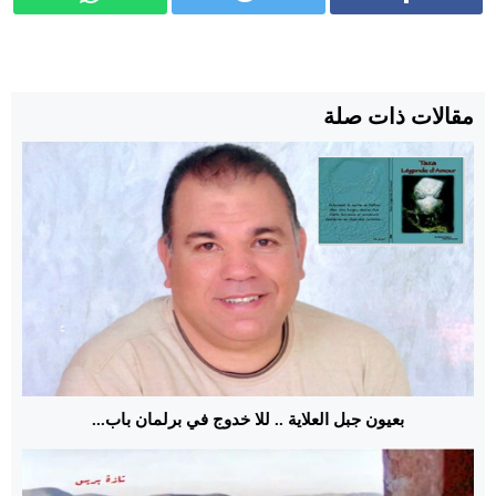
مقالات ذات صلة
بعيون جبل العلاية .. للا خدوج في برلمان باب...