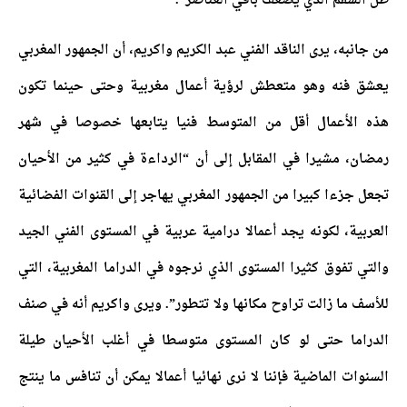
ظل السقم الذي يضعف باقي العناصر”.
من جانبه، يرى الناقد الفني عبد الكريم واكريم، أن الجمهور المغربي
يعشق فنه وهو متعطش لرؤية أعمال مغربية وحتى حينما تكون
هذه الأعمال أقل من المتوسط فنيا يتابعها خصوصا في شهر
رمضان، مشيرا في المقابل إلى أن “الرداءة في كثير من الأحيان
تجعل جزءا كبيرا من الجمهور المغربي يهاجر إلى القنوات الفضائية
العربية، لكونه يجد أعمالا درامية عربية في المستوى الفني الجيد
والتي تفوق كثيرا المستوى الذي نرجوه في الدراما المغربية، التي
للأسف ما زالت تراوح مكانها ولا تتطور”.
ويرى واكريم أنه في صنف
الدراما حتى لو كان المستوى متوسطا في أغلب الأحيان طيلة
السنوات الماضية فإننا لا نرى نهائيا أعمالا يمكن أن تنافس ما ينتج