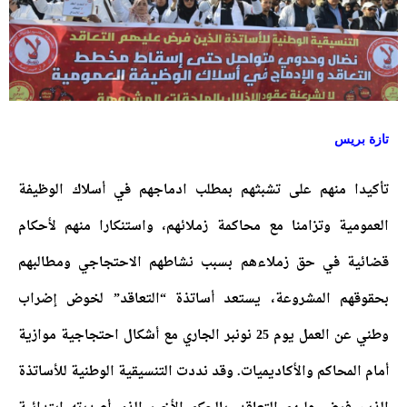
تازة بريس
تأكيدا منهم على تشبثهم بمطلب ادماجهم في أسلاك الوظيفة
العمومية وتزامنا مع محاكمة زملائهم، واستنكارا منهم لأحكام
قضائية في حق زملاءهم بسبب نشاطهم الاحتجاجي ومطالبهم
بحقوقهم المشروعة، يستعد أساتذة “التعاقد” لخوض إضراب
وطني عن العمل يوم 25 نونبر الجاري مع أشكال احتجاجية موازية
أمام المحاكم والأكاديميات. وقد نددت التنسيقية الوطنية للأساتذة