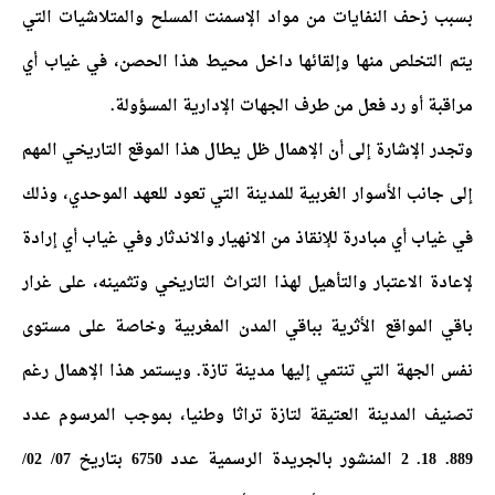
بسبب زحف النفايات من مواد الإسمنت المسلح والمتلاشيات التي
يتم التخلص منها وإلقائها داخل محيط هذا الحصن، في غياب أي
مراقبة أو رد فعل من طرف الجهات الإدارية المسؤولة.
وتجدر الإشارة إلى أن الإهمال ظل يطال هذا الموقع التاريخي المهم
إلى جانب الأسوار الغربية للمدينة التي تعود للعهد الموحدي، وذلك
في غياب أي مبادرة للإنقاذ من الانهيار والاندثار وفي غياب أي إرادة
لإعادة الاعتبار والتأهيل لهذا التراث التاريخي وتثمينه، على غرار
باقي المواقع الأثرية بباقي المدن المغربية وخاصة على مستوى
نفس الجهة التي تنتمي إليها مدينة تازة.
ويستمر هذا الإهمال رغم
تصنيف المدينة العتيقة لتازة تراثا وطنيا، بموجب المرسوم عدد
889. 18. 2 المنشور بالجريدة الرسمية عدد 6750 بتاريخ 07/ 02/