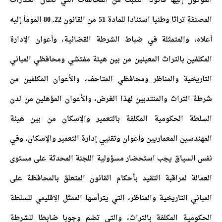
الموكول إليها قانونا التثبت من المخالفات التي تطال العقارات
المصنفة تراثا وطنيا استنادا للمادة 51 من القانون 22. 80 المومأ إليه
أعلاه، والمتمثلة في ضباط الشرطة القضائية، وأعوان الإدارة
المكلفين بالتراث المعينين من بين هيئة مفتشي ومحافظي المباني
التاريخية والمناظر ومحافظي المتاحف، والأعوان المكلفين من
شرطة التراث والمنتدبين لهذا الغرض، والأعوان المؤهلين من لدن
السلطة الحكومية المكلفة بالتعمير والإسكان من بين هيئة
المهندسين المعماريين وأعوان وتقنيي إدارة التعمير والإسكان، وفي
نفس السياق يجب استحضار مسؤولية اللجنة المحدثة على مستوى
العمالة لمراقبة التقيد بأحكام القانون المتعلق بالمحافظة على
المباني التاريخية والمناظر، التي يترأسها الممثل الإقليمي للسلطة
الحكومية المكلفة بالتراث، والتي تضم وجوبا ضابطا للشرطة