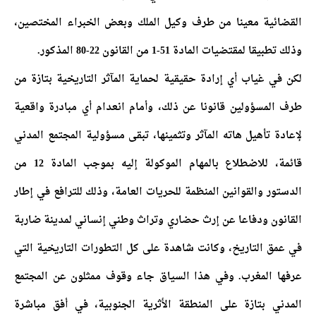
القضائية معينا من طرف وكيل الملك وبعض الخبراء المختصين،
وذلك تطبيقا لمقتضيات المادة 51-1 من القانون 22-80 المذكور.
لكن في غياب أي إرادة حقيقية لحماية المآثر التاريخية بتازة من
طرف المسؤولين قانونا عن ذلك، وأمام انعدام أي مبادرة واقعية
لإعادة تأهيل هاته المآثر وتثمينها، تبقى مسؤولية المجتمع المدني
قائمة، للاضطلاع بالمهام الموكولة إليه بموجب المادة 12 من
الدستور والقوانين المنظمة للحريات العامة، وذلك للترافع في إطار
القانون ودفاعا عن إرث حضاري وتراث وطني إنساني لمدينة ضاربة
في عمق التاريخ، وكانت شاهدة على كل التطورات التاريخية التي
عرفها المغرب.
وفي هذا السياق جاء وقوف ممثلون عن المجتمع
المدني بتازة على المنطقة الأثرية الجنوبية، في أفق مباشرة