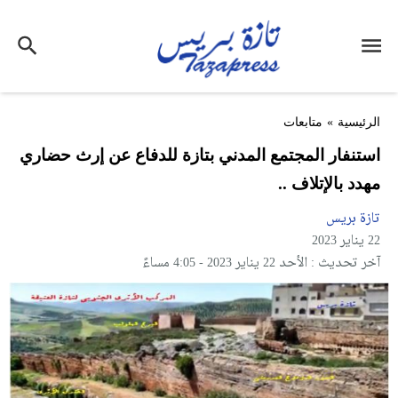
الرئيسية
»
متابعات
استنفار المجتمع المدني بتازة للدفاع عن إرث حضاري
مهدد بالإتلاف ..
تازة بريس
22 يناير 2023
آخر تحديث : الأحد 22 يناير 2023 - 4:05 مساءً