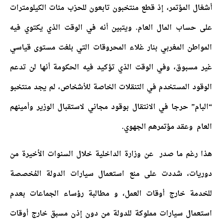
أشغال المؤتمر، إذ قطع منتخبون تابعون للحزب مئات الكيلومترات
على حساب المال العام. ويتبين أنه في الوقت الذي يكتوي فيه
المواطن المغربي بنار غلاء المحروقات التي بلغت مستوى قياسي
غير مسبوق، وفي الوقت الذي تؤكيد فيه الحكومة أنها لن تدعم
الوقود المستخدم في التنقلات الخاصة للأشخاص، لم يجد منتخبو
“البام” حرجا في الانتقال بوقود مجاني لاستقبال الوزير وأمينهم
العام وعقد مؤتمرهم الجهوي.
هذا رغم ما صدر عن وزارة الداخلية خلال السنوات الأخيرة من
دوريات، شددت على منع استعمال سيارات الدولة المُخصصة
للخدمة خارج أوقات العمل، و مطالبة رؤساء الجماعات بعدم
استعمال سيارات مملوكة للدولة من دون إذن مسبق خارج أوقات