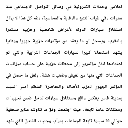
اعلامي وحملات الكترونية في وسائل التواصل الاجتماعي منذ
سنوات وفي غياب التتبع والرقابة والمحاسبة، رغم كل هذا لا يزال
استغلال سيارات الدولة لأغراض شخصية وحزبية مستمرا
بالمغرب. ويسجل ان ما يعقد من مؤتمرات حزبية جهويا ووطنيا
يشهد استعمالا كبيرا لسيارات الجماعات الترابية والتي تم
اعتمادها لنقل مؤتمرين إلى محطات حزبية على حساب ميزانيات
الجماعات التي منها من تعيش وضعيات هشة. ولعل ما حصل في
المؤتمر الجهوي لحزب الأصالة والمعاصرة المنظم أمس السبت
بمدينة فاس يعكس واقع وستغلال سيارات تدخل ضمن تجهيرات
وممتلكات عامة تابعة، حيث اجتمعت وفق ما تناولته منابر صحفية
حوالي 20 سيارة تابعة للجماعات بمرآب وجنبات الفندق الذي شهد