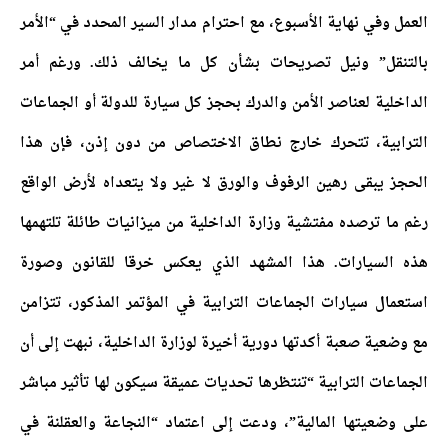
العمل وفي نهاية الأسبوع، مع احترام مدار السير المحدد في “الأمر
بالتنقل” ونيل تصريحات بشأن كل ما يخالف ذلك. ورغم أمر
الداخلية لعناصر الأمن والدرك بحجز كل سيارة للدولة أو الجماعات
الترابية، تتحرك خارج نطاق الاختصاص من دون إذن، فإن هذا
الحجز يبقى رهين الرفوف والورق لا غير ولا يتعداه لأرض الواقع
رغم ما ترصده مفتشية وزارة الداخلية من ميزانيات طائلة تلتهمها
هذه السيارات. هذا المشهد الذي يعكس خرقا للقانون وصورة
استعمال سيارات الجماعات الترابية في المؤتمر المذكور، تتزامن
مع وضعية صعبة أكدتها دورية أخيرة لوزارة الداخلية، نبهت إلى أن
الجماعات الترابية “تنتظرها تحديات عميقة سيكون لها تأثير مباشر
على وضعيتها المالية”، ودعت إلى اعتماد “النجاعة والعقلنة في