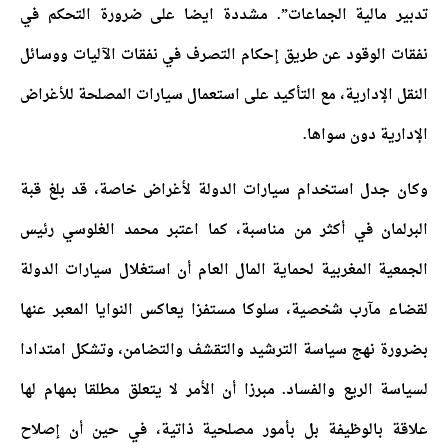
تدبير مالية الجماعات”. مشددة ايضا على ضرورة التحكم في
نفقات الوقود عن طريق إحكام التصرف في نفقات الآليات ووسائل
النقل الإدارية، مع التأكيد على استعمال سيارات المصلحة للأغراض
الإدارية دون سواها.
وكان جدل استخدام سيارات الدولة لأغراض خاصة، قد بلغ قبة
البرلمان في أكثر من مناسبة، كما اعتبر محمد الغلوسي رئيس
الجمعية المغربية لحماية المال العام أن استغلال سيارات الدولة
لقضاء مآرب شخصية، سلوكا مستفزا يعاكس النوايا المعبر عنها
بضرورة نهج سياسة الترشيد والتقشف والتضامن، وتشكل امتدادا
لسياسة الريع والفساد. مبرزا أن الأمر لا يتعلق مطلقا بمهام لها
علاقة بالوظيفة بل بأمور مصلحية ذاتية، في حين أن إصلاح