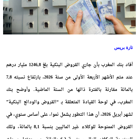
تازة بريس
أفاد بنك المغرب بأن جاري القروض البنكية بلغ 1246,8 مليار درهم
عند متم الأشهر الأربعة الأولى من سنة 2026، بارتفاع نسبته 7,8
بالمائة مقارنة بالفترة ذاتها من السنة الماضية. وأوضح بنك
المغرب، في لوحة القيادة المتعلقة بـ “القروض والودائع البنكية”
لشهر أبريل 2026، أن هذا التطور يشمل نموا، على أساس سنوي، في
القروض الممنوحة للوكلاء غير الماليين بنسبة 8,1 بالمائة، وتلك