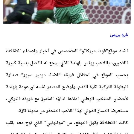
تازة بريس
اشاد موقع”فوت ميركاتو” المتخصص في أخبار واصداء انتقالات
اللاعبين، باللاعب يونس بلهندة الذي يرجع له الفضل بنسبة كبيرة
بحسب الموقع في احتلال فريقه “اضانا ديمير سبور” صدارة
البطولة التركية لكرة القدم.
وأوضح المصدر نفسه ان عودة بلهندة
لأحضان المنتخب الوطني املاها اداؤه المتميز مع فريقه التركي،
مستعرضا المسار الدولي لهذا اللاعب المنحدر من مدينة تازة.
كانت الانطلاقة يقول الموقع، من “مونبوليي” الذي توج معه بلقب