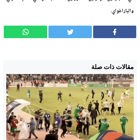
والباراغواي.
مقالات ذات صلة