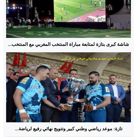
شاشة كبرى بتازة لمتابعة مباراة المنتخب المغربي مع المنتخب...
تازة: موعد رياضي وطني كبير وتتويج نهائي رفيع لرياضة...