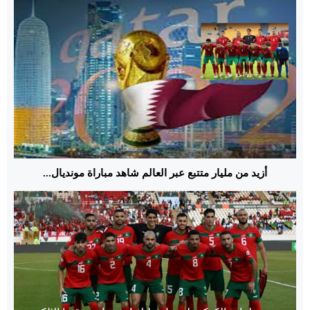
أزيد من مليار متتبع عبر العالم شاهد مباراة مونديال...