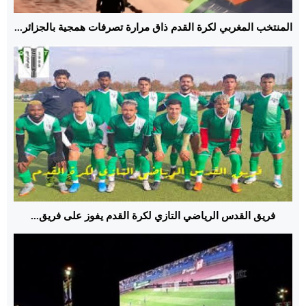
المنتخب المغربي لكرة القدم ذاق مرارة تصرفات همجية بالجزائر...
فريق القدس الرياضي التازي لكرة القدم يفوز على فريق...