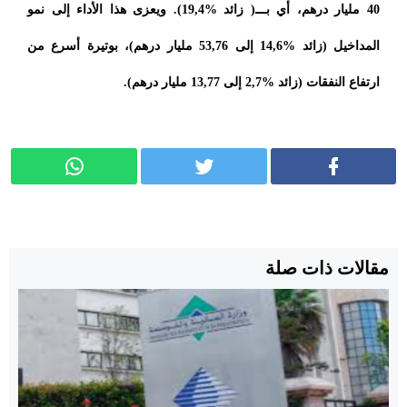
40 مليار درهم، أي بـــ( زائد %19,4). ويعزى هذا الأداء إلى نمو
المداخيل (زائد %14,6 إلى 53,76 مليار درهم)، بوتيرة أسرع من
ارتفاع النفقات (زائد %2,7 إلى 13,77 مليار درهم).
مقالات ذات صلة