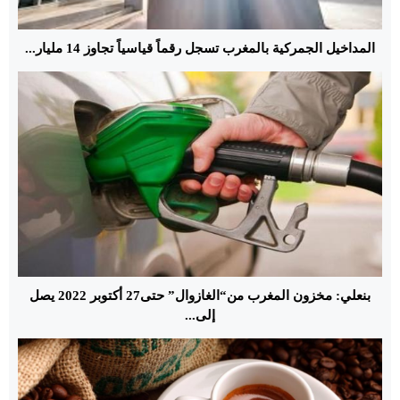
المداخيل الجمركية بالمغرب تسجل رقماً قياسياً تجاوز 14 مليار...
بنعلي: مخزون المغرب من“الغازوال” حتى27 أكتوبر 2022 يصل
إلى...