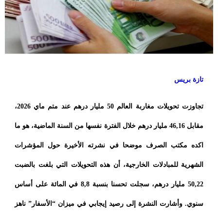
تازة بريس
تجاوزت تحويلات مغاربة العالم 50 مليار درهم عند متم ماي 2026،
مقابل 46,16 مليار درهم خلال الفترة نفسها من السنة الماضية، هو ما
اكده مكتب الصرف موضحا في نشرته الأخيرة حول المؤشرات
الشهرية للمبادلات الخارجية، أن هذه التحويلات التي بلغت بالضبت
50,22 مليار درهم، سجلت تحسنا بنسبة 8,8 في المائة على أساس
سنوي. وأشارت النشرة إلى رصيد إيجابي في ميزان “الأسفار” ناهز