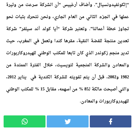
“إلكونفيدونسيال”. وأضاف أرغييس “أن الشركة سرعت من وتيرة
عملها في الجزء الثاني من العام الجاري، ونحن نتحرك بثبات نحو
تجاوز خطة أعمالنا”. وتعتبر شركة “أيا كولد أند سيلفر” شركة
تعدين منتجة للفضة النقية، مقرها كندا وتعمل في المغرب، حيث
تدير منجم زكوندر الذي كان تابعا للمكتب الوطني للهيدروكاربورات
والمعادن والشركة المنجمية لتويسيت، خلال الفترة الممتدة من
1982 و2002، قبل أن يتم تفويته للشركة الكندية في يناير 2012،
والتي أصبحت مالكة لـ85 % من أسهمه، مقابل 15 % للمكتب الوطني
للهيدروكاربورات والمعادن.