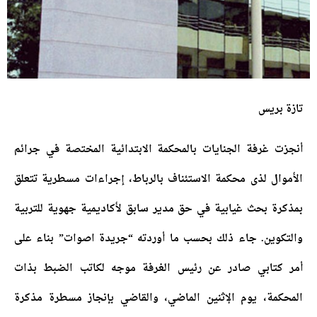
تازة بريس
أنجزت غرفة الجنايات بالمحكمة الابتدائية المختصة في جرائم
الأموال لذى محكمة الاستئناف بالرباط، إجراءات مسطرية تتعلق
بمذكرة بحث غيابية في حق مدير سابق لأكاديمية جهوية للتربية
والتكوين. جاء ذلك بحسب ما أوردته “جريدة اصوات” بناء على
أمر كتابي صادر عن رئيس الغرفة موجه لكاتب الضبط بذات
المحكمة، يوم الإثنين الماضي، والقاضي بإنجاز مسطرة مذكرة