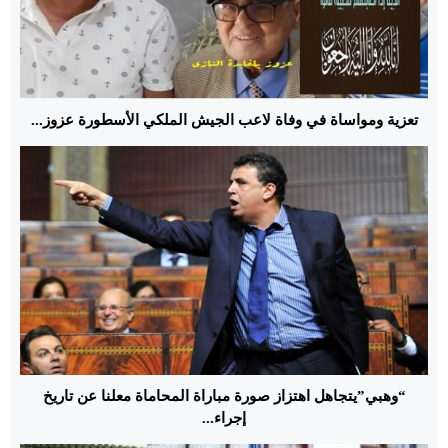
تعزية ومواساة في وفاة لاعب الجيش الملكي الأسطورة عزوز...
“وهبي”يتجاهل اهتزاز صورة مباراة المحاماة معلنا عن تاريخ
إجراء...