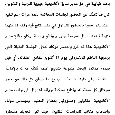
بحث غيابية في حق مدير سابق لأكاديمية جهوية للتربية والتكوين،
كان قد تخلّف عن الحضور لجلسات المحاكمة لعدة مرات رغم تلقيه
استدعاء رسميا بالحضور للتداول في ملف يتابع فيه رفقة 11 متهما
بتهمة تبديد أموال عمومية وتزوير وثائق رسمية. وكان دفاع مدير
الأكاديمية هذا قد قرر بإحضار موكله خلال الجلسة المقبلة التي
برمجها الناظم الإلكتروني يوم 17 أكتوبر لتفادي اعتقاله، أي قبل
صدور مذكرة البحث متبوعة بتدييع اسمه ثلاثة مرات بالإذاعة
الوطنية، وفي ظرف ثمانية أيام، مع ما يرافق كل ذلك من حجز
سيطال كل ممتلكاته. وتتابع محكمة جرائم الأموال إلى جانب مدير
الأكاديمية، مقاولين ومسؤولين بقطاع التعليم، ومهندس دولة،
وأصحاب مكاتب للدراسات التقنية، حيث تم تحريك مسطرة