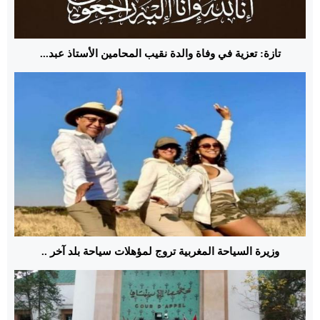
تازة: تعزية في وفاة والدة نقيب المحامين الأستاذ عبد...
وزيرة السياحة المغربية تروج لمؤهلات سياحة بلد آخر ..