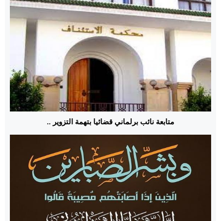
متابعة نائب برلماني قضائيا بتهمة التزوير ..