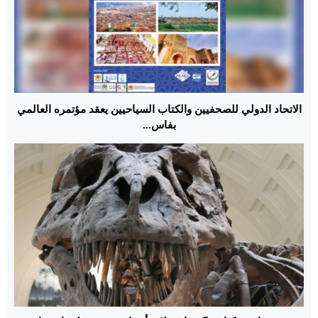
الاتحاد الدولي للصحفيين والكتاب السياحيين يعقد مؤتمره العالمي
بفاس...