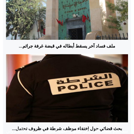
ملف فساد آخر يسقط أبطاله في قبضة غرفة جرائم...
بحث قضائي حول إختفاء موظف شرطة في ظروف تحتمل...
نستخدم ملفات الكوكيز لنسهل عليك استخدام موقعنا الإلكتروني