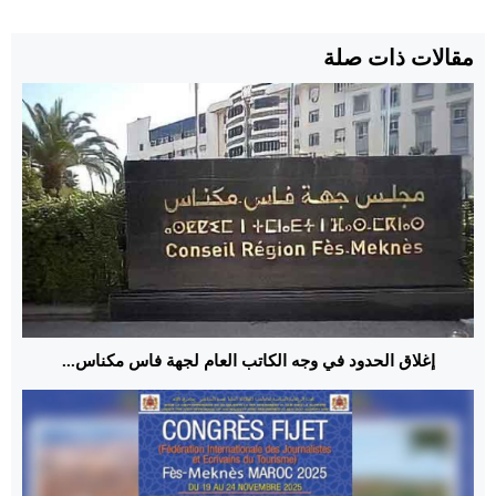
مقالات ذات صلة
إغلاق الحدود في وجه الكاتب العام لجهة فاس مكناس...