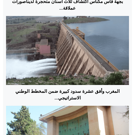
بجهة فاس مكناس اكتشاف ثلاث أسنان متحجرة لديناصورات
عملاقة...
المغرب وأفق عشرة سدود كبيرة ضمن المخطط الوطني
الاستراتيجي...