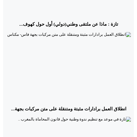
تازة : ماذا عن ملتقى وطني(دولي) أول حول كهوف...
انطلاق العمل برادارات مثبتة ومتنقلة على متن مركبات بجهة...