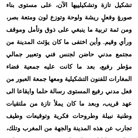
تشكيل تازة وتشكيلييها الآن، على مستوى بناء
صورةٍ وفعلٍ ريشة ولوحة وتوزع لون ومتعة بصر،
ومن ثمة تربية ما ينبغي على ذوق وتأمل وموقف
ورأي وقيم. وأين اختفى ما كان يؤثث المدينة من
مجتمع مدني حاضن لجنس فني وتعبير جمالي
مؤطر رفيع، بعد ما كانت عليه جمعية فضاء
المغارات للفنون التشكيلية ومعها جمعة العبور من
فعل مدني رفيع المستوى رسالة حلما وايقاعا الى
عهد قريب، وبعد ما كان يملأ تازة من ملتقيات
وطنية نبيلة وطروحات فكرية وتوقيعات وطيف
تجارب عن هذه المدينة والجهة من المغرب وتلك،