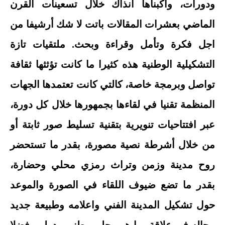
ودورات، واكبناها آنذاك خلال تسعينات القرن
الماضي بعشرات المقالات باتت لا شك أرشيفا من
اجل فكرة وتأمل وقراءة وبحث. ملتقيات تازة
التشكيلية الوطنية هذه كثيرا ما كانت تؤثثها ثقافة
تواصل وبرمجة خاصة، كالتي كانت تعتمدها الجهات
المنظمة تقنيا في لقاءها بجمهورها خلال كل دورة،
عبر افتتاحيات تنويرية بتقنية تسليط صور ثابتة أو
من خلال أشرطة نصية مصورة، بقدر ما تستحضر
روح مدينة وزمن وتراث رمزي محلي وحضارة،
بقدر ما تضع ضيوف اللقاء في الصورة والموعد
حول تشكيل المدينة الفني واعلامه وطبيعة جديد