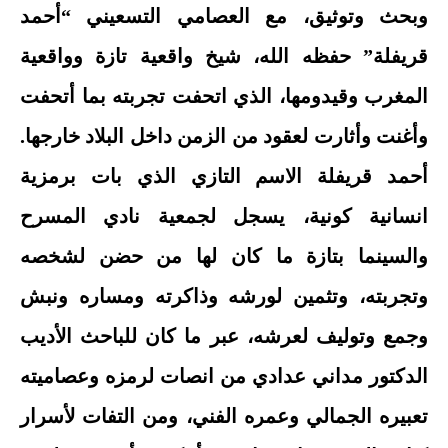
وبحث وتوثيق، مع العصامي التسعيني “أحمد
قريفلة” حفظه الله، شيخ واقعية تازة وواقعية
المغرب وقيدومها، الذي اتحفت تجربته بما أتحفت
وأغنت وأثارت لعقود من الزمن داخل البلاد خارجها.
أحمد قريفلة الاسم التازي الذي بات برمزية
انسانية كونية، يسجل لجمعية نادي المسرح
والسينما بتازة ما كان لها من حضن لشخصه
وتجربته، وتثمين لورشه وذاكرته ومساره ونبش
وجمع وتوليف لعرشه، عبر ما كان للباحث الأديب
الدكتور مداني عدادي من انصات لرمزه وعصاميته
تعبيره الجمالي وعمره الفني، ومن التفات لأسرار