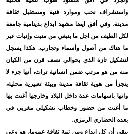
وتجرد في أفق منشود صوب تنمية محلية
واستشراف نخب وموارد فنية ومستقبل ثقافة
مدينة، وفي أفق ايضا مشهد ابداع بدينامية جامعة
لكل الطيف من اجل ما ينبغي من منبت وإنبات عبر
ما هناك من أصول وأسماء وتجارب. هكذا يسجل
لتشكيل تازة الذي بحوالي نصف قرن من الكيان
منه من هو مرتب ضمن انسانية تراث، أنها جزء لا
يتجزأ من هوية ثقافة مدينة وبيئة تعبيرية محلية،
وانها باسهامات عدة داخل البلاد وخارجها أغنت بها
ما أغنت من حضور وخطاب تشكيلي مغربي في
بعده الحضاري الرمزي.
يبقى أن كل ابداع ومن ثمة ثقافة عموما، هو وعي