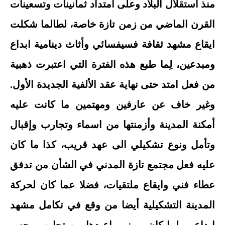
منذ استقلال البلاد وعلى امتداد ثمانينات وتسعينات
القرن الماضي من زمن تازة خاصة، لطالما شكلت
ايقاع مشهد ثقافة فسيفسائي وأثاث دينامية ابداع
ومبدعين، لِما طبع هذه الفترة التي اعتبرت ذهبية
من فعل امتد حتى نهاية عقد الألفية الجديدة الأول.
وغير خاف عن عارفين ومهتمين ما كانت عليه
أمكنة المدينة وأزمنتها من اسماء وتجارب وإقبال
وتأمل ونوع تشكيلي الى عهد قريب، كذا ما كان
عليه فعل مجتمع تازة المدني في الشأن من تدفق
عطاء فني وايقاع ملتقيات، فضلا عما كان لحركة
المدينة التشكيلية أيضا من وقع في تكامل مشهد