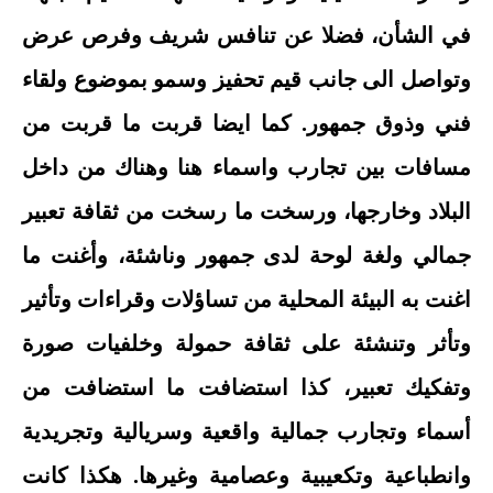
في الشأن، فضلا عن تنافس شريف وفرص عرض
وتواصل الى جانب قيم تحفيز وسمو بموضوع ولقاء
فني وذوق جمهور. كما ايضا قربت ما قربت من
مسافات بين تجارب واسماء هنا وهناك من داخل
البلاد وخارجها، ورسخت ما رسخت من ثقافة تعبير
جمالي ولغة لوحة لدى جمهور وناشئة، وأغنت ما
اغنت به البيئة المحلية من تساؤلات وقراءات وتأثير
وتأثر وتنشئة على ثقافة حمولة وخلفيات صورة
وتفكيك تعبير، كذا استضافت ما استضافت من
أسماء وتجارب جمالية واقعية وسريالية وتجريدية
وانطباعية وتكعيبية وعصامية وغيرها. هكذا كانت