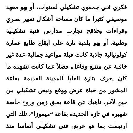
فكري فني جمعوي تشكيلي لسنوات، أو بهو معهد
موسيقي كثيرا ما كان مساحة أشكال تعبير بصري
وقراءات وتلاقح تجارب مدارس فنية تشكيلية
وطنية، أو بهو بلدية تازة على ايقاع طابع عمارة
كولونيالية جاذبة كانت قبلة مواعيد جمالية عدة غير
خافية عن متتبع وفاعل، فضلاً عما كانت تشهده ما
كان يعرف بتازة العليا المدينة القديمة بقاعة
المشور من حياة عرض ووقع ونبض تشكيلي من
حين لآخر. ناهيك عن قاعة بعبق زمن وروح خاصة
شهيرة في تازة الجديدة بقاعة “ميموزا”، تلك التي
ارتبطت بما هو عرض فني تشكيلي أساسا منذ