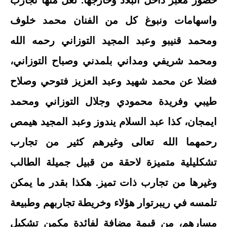
حضور معبر داخل البلاد وخارجها. لعل منها تجارب
واسهامات ونبوغ كل من الفنان محمد خلوف
ومحمد قنيبو وعبد المجيد التوزاني رحمه الله
ومحمد شريفي ومداني بلمدني وصباح التوزاني،
فضلا عن محمد شهيد وعبد العزيز فتوحي وصلاح
طيبي وفريدة محمودي وجلال التوزاني ومحمد
ايمجان، كذا عبد السلام يندوز وعبد المجيد هيمص
رحمهما الله تعالى وغيرهم كثير من تجارب
تشكليلية متميزة لاحقة من قبيل جميلة الطالب
وغيرها من تجارب ذات تميز. هكذا بقدر ما يمكن
تلمسه في ريبرتوار هؤلاء وخريطة تجاربهم وطبيعة
مسارهم، من قيمة مضافة لفائدة مكمن تشكيل