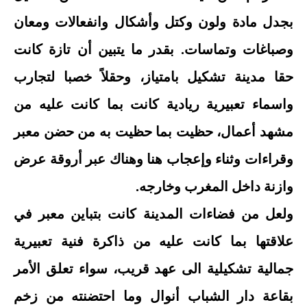
بجدل مادة ولون وكتل وأشكال وانفعالات ومعان
وصباغات وتماسات. بقدر ما يتبين أن تازة كانت
حقا مدينة تشكيل بامتياز، وحقلاً خصبا لتجارب
واسماء تعبيرية ريادية كانت بما كانت عليه من
مشهد أعمال، حظيت بما حظيت به من حضن معبر
وقراءات وثناء وإعجاب هنا وهناك عبر أروقة عرض
وازنة داخل المغرب وخارجه.
ولعل من فضاءات المدينة كانت بتباين معبر في
علاقتها بما كانت عليه من ذاكرة فنية تعبيرية
جمالية تشكيلية الى عهد قريب، سواء تعلق الأمر
بقاعة دار الشباب أنوال وما احتضنته من زخم