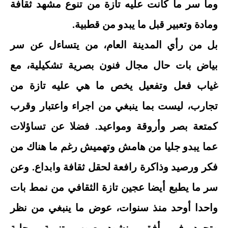
وما سر ما كانت عليه تازة من تنوع مشهد ثقافة
ومادة وتعبير قبل ما يبدو من قطبية.
بل من رأي المدينة العام، من يتساءل عن سر
بياض بات حال مجال فنون بصرية تشكيلية، مع
غياب فعل وتفعيل يخص ما هي عليه تازة من
تجارب، ليست بما ينبغي من اجراء واعتبار وقرب
كمتعة بصر وأروقة ومواعيد. فضلا عن تساؤلات
عما يبدو جليا من هامش وتهميش رغم ما هناك من
فكر ورصيد وذاكرة رافعة لحقل ثقافة وابداع. وعن
سر ما يطبع أيضا عجين تازة الثقافي من نمط بات
واحدا أوحد منذ سنوات، عوض ما ينبغي من نظر