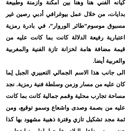
كيانه الفني هنا وهنا بين أمكنة وأزمنة وطبيعة
بدايات، من خلال عمل بيوغرافي أدبي رصين غير
مسبوق موسوم”طائر الوروار”، في بادرة رمزية
اعتبارية رفيعة الدلالة كانت بما كانت عليه من
قيمة مضافة هامة لخزانة تازة الفنية والمغربية
والعربية أيضا.
الى جانب هذا الاسم الجمالي التعبيري الجبل لِما
كان عليه من مسار وزمن وسلطة فنية رمزية. نجد
مساحة تجارب محلية وقمم جمالية كانت بما كانت
عليه من بصمة وصدى واشعاع وسمو توقيع، ومن
ثمة مجد تشكيل تازي وفترة ذهبية مشهود بها كذا