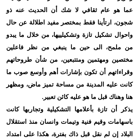
عما هو عام ثقافي لا شك أن الحديث عنه ذو
شجون، ارتأينا فقط بمختصر مفيد اطلالة عن حال
واحوال تشكيل تازة وتشكيلييها، من خلال ما يبدو
من ملمح، الى حين ما ينبغي من نظر فاعلين
مختصين ومهتمين ومتتبعين، من شأن طروحاتهم
وقراءاتهم أن تكون بإشارات أهم وأوسع صوب ما
كانت عليه المدينة من مساحة تميز ماض، ومظهر
هنا وهناك قبل ما هو عليه كائن تعبير.
يذكر أن تازة بأعلامها التشكيلية وتجاربها كانت
باسهامات وقيم فنية وتيمات وانسان منذ استقلال
البلاد إن لم نقل قبل ذاك بفترة، هكذا على امتداد