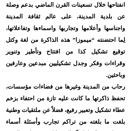
انفتاحها خلال تسعينات القرن الماضي بدعم وصلة
عن بلدية المدينة، على عالم ثقافة المدينة
واجناسها وأعلامها وتجاربها واسماءها وتفاعلاتها،
لِما احتضنته “ميموزا” هذه الذاكرة من لغة وكتل
توقيع تشكيل كذا من افتتاح وتأطير وتنوير
وقراءات وفكر وجدل تشكيليين مبدعين وعارفين
وباحثين.
رحاب من المدينة وغيرها من فضاءات مؤسسات،
تحفظ ذاكرتها ما كانت عليه تازة من احتفاء بزخم
عطاء تشكيل وتعبير رفيع، فضلاً عن ملتقيات وطنية
بلغت ما بلغته من تراكم تجارب وأسئلة أسماء