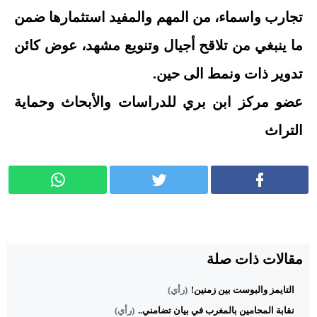
تجارب واسماء، من المهم والمفيد استثمارها ضمن
ما ينبغي من تلاقح أجيال وتنويع مشهد، عوض كائن
تدوير ذات ونمط الى حين.
عضو مركز ابن بري للدراسات والأبحاث وحماية
التراث
مقالات ذات صلة
التايمز والبوست بين زمنين!
(رأي)
نقابة المحامين بالمغرب في بيان تضامني..
(رأي)