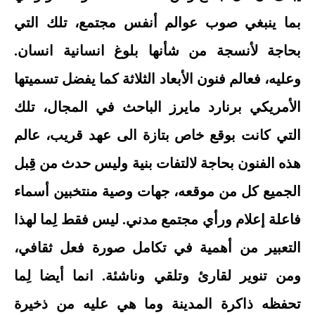
بما ينبغي صوب عوالم أنفس مجتمع، تلك التي
بحاجة لأنسجة من شأنها بلوغ انسانية انسان.
وعليه، فعالم فنون الأبعاد الثلاثة كما يفضل تسميتها
الأمريكي برنارد مايرز الباحث في المجال، تلك
التي كانت بوقع خاص بتازة الى عهد قريب، عالم
هذه الفنون بحاجة لالتفات بنية وليس حدث من قِبل
الجميع كل من موقعه، جهات وصية منتخبين أسماء
فاعلة إعلام ورأي مجتمع مدني. ليس فقط لِما لهذا
التعبير من أهمية في تكامل صورة فعل ثقافي،
ومن تنوير لقارئ وتلقي وناشئة. انما أيضا لِما
تحفظه ذاكرة المدينة وما هي عليه من ذخيرة