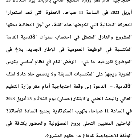
احتجاجية أمام مقر وزارة التعليم العالي بالرباط يوم الثلاثاء 25
أبريل 2023 في الساعة 11 صباحا. الخطوة التي تعد استمرارا
للمعركة النضالية التي تخوضها هذه الفئة، من أجل المطالبة بحقها
المشروع والعادل المتمثل في احتساب سنوات الأقدمية العامة
المكتسبة في الوظيفة العمومية في الإطار الجديد. بلاغ في
الموضوع تقرر فيه ما يلي: – الرفض التام لأي نظام أساسي يكرس
الفئوية ويجهز على المكتسبات السابقة ولا يتضمن حلا عادلا لملف
الأقدمية. – الدعوة إلى وقفة احتجاجية أمام مقر وزارة التعليم
العالي والبحث العلمي والابتكار (حسان) يوم الثلاثاء 25 أبريل 2023
في الساعة 11 صباحا، وتهيب السكرتارية بجميع السادة الأساتذة
الباحثين المعنيين التحلي بروح المسؤولية والحضور بكثافة في
الوقفة الاحتجاجية للدفاع عن حقهم المشروع.