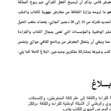
ض فاس. يذكر أن ترسيخ الفعل القرائي عبر ربوع المملكة
و ما ترومه وزارة الثقافة من معارض جهوية للكتاب والنشر،
ومنه المعرض الجهوي للكتاب بفاس الذي تم تحديد فترته من 21 إلى 26 دجنبر الجاري، بفضاء ملعب الخيل
لنشر الوطنية والمؤسسات التي تعنى بمجال الكتاب والقراءة
 عما ينبغي أن يتخلل المعرض من برنامج ثقافي موازي يتضمن
تب وغيرها بمشاركة مفكرين ومبدعين. البلاغ كاملا كما يلي: