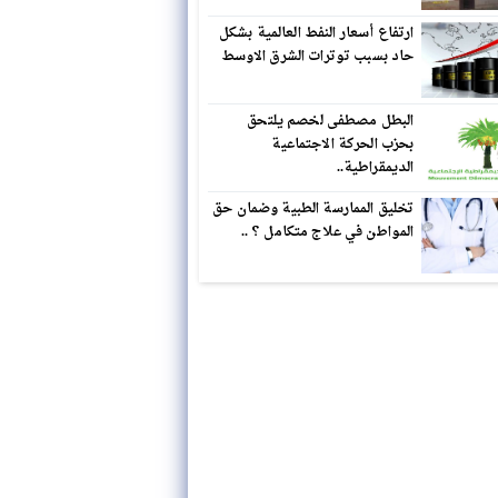
ارتفاع أسعار النفط العالمية بشكل
حاد بسبب توترات الشرق الاوسط
البطل مصطفى لخصم يلتحق
بحزب الحركة الاجتماعية
الديمقراطية..
تخليق الممارسة الطبية وضمان حق
المواطن في علاج متكامل ؟ ..