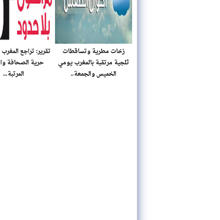
زخات مطرية وتساقطات
تقرير: تراجع المغرب
ثلجية مرتقبة بالمغرب يومي
حرية الصحافة واح
الخميس والجمعة..
المرتبة...