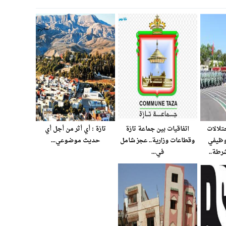
تلالات
اتفاقيات بين جماعة تازة
تازة : أي أثر من أجل أي
وظيفي
وقطاعات وزارية.. عجز شامل
حديث موضوعي...
شرطة..
في...