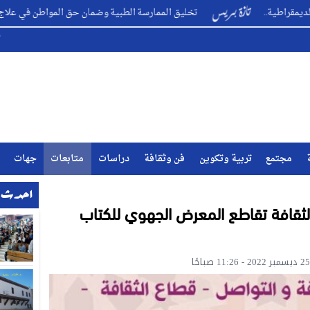
تخليق الممارسة الطبية وضمان حق المواطن في علاج متكامل ؟ ..
مجتمع
تربية وتكوين
فن وثقافة
دراسات
متابعات
جهات
احدث ا
والثقافة تقاطع المعرض الجهوي للكتاب