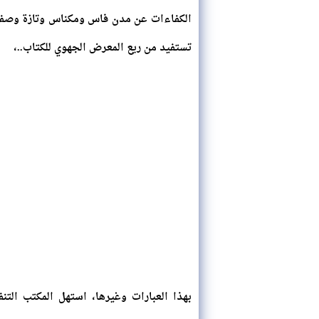
الكفاءات عن مدن فاس ومكناس وتازة وصفرو و
تستفيد من ريع المعرض الجهوي للكتاب..،
بهذا العبارات وغيرها، استهل المكتب التنف