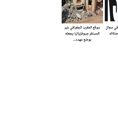
 في مجال
موقع المغرب الجغرافي غير
تلاله
المستقر جيوفزيائيا يجعله
بوضع مهدد...