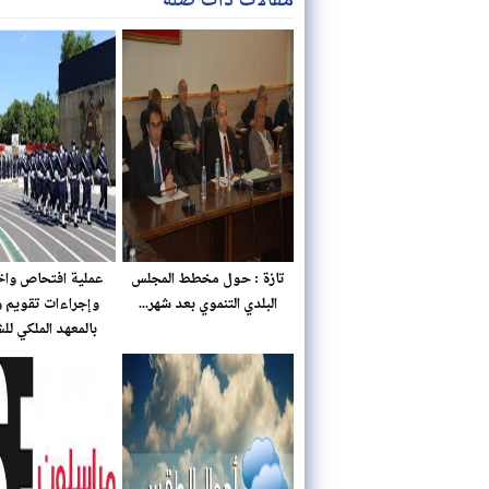
مقالات ذات صلة
تازة : حول مخطط المجلس
عملية افتحاص واخ
البلدي التنموي بعد شهر...
وإجراءات تقويم 
بالمعهد الملكي لل