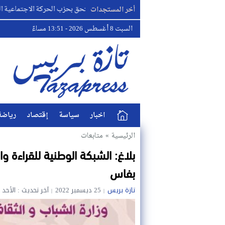
البطل مصطفى لخصم يلتحق بحزب الحركة الاجتماعية الديمقراطية..
أخر المستجدات
السبت 8 أغسطس 2026 - 13:51 مساءً
اخبار
سياسة
إقتصاد
رياضة
الرئيسية
»
متابعات
بلاغ: الشبكة الوطنية للقراءة 
بفاس
تازة بريس
25 ديسمبر 2022
آخر تحديث : الأحد 25 ديسمبر 2022 - 11:26 صباحًا