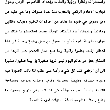
واستشراف ونظرة ورؤية والتفات وإعداد للقادم من الزمن.
وحول
تجارب الاعلام الرقمي بالمغرب منذ عدة سنوات وما هي عليه من
وقع وموقع في ضوء ما هناك من اجراءات تنظيم وهيكلة وتقنين
وملائمة وغيرها، أورد الأستاذ انويكًة بعدما استحضر ما هناك من
تجارب مغربية ناجحة، أن ما يسجل من سيل وتنوع وتخمة في هذا
الاطار ارتبط بطفرة رقمية وما طبع عمل الاعلام على اثرها من
انتشار جعل من عالم اليوم ليس قرية صغيرة بل بيتا صغيرا. مشيرا
الى أن الرقمي قلب كل شيء رأسا على عقب لمَّا باتت الصورة فيه
وعبره بسلطة وهيمنة وسرعة وقرب وجذب ودرجة ومساحة
التقاط واسعة غير مسبوقة، هي الاعلام وهي بنزين ومحرك ما
يطبع ويملأ العالم من ثقافة استهلاك لدرجة التخمة.