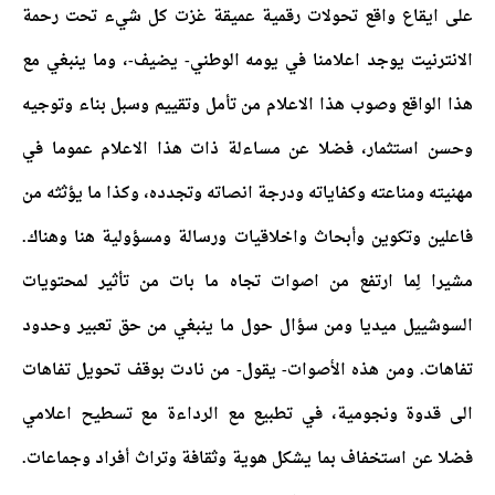
على ايقاع واقع تحولات رقمية عميقة غزت كل شيء تحت رحمة
الانترنيت يوجد اعلامنا في يومه الوطني- يضيف-، وما ينبغي مع
هذا الواقع وصوب هذا الاعلام من تأمل وتقييم وسبل بناء وتوجيه
وحسن استثمار، فضلا عن مساءلة ذات هذا الاعلام عموما في
مهنيته ومناعته وكفاياته ودرجة انصاته وتجدده، وكذا ما يؤثثه من
فاعلين وتكوين وأبحاث واخلاقيات ورسالة ومسؤولية هنا وهناك.
مشيرا لِما ارتفع من اصوات تجاه ما بات من تأثير لمحتويات
السوشييل ميديا ومن سؤال حول ما ينبغي من حق تعبير وحدود
تفاهات. ومن هذه الأصوات- يقول- من نادت بوقف تحويل تفاهات
الى قدوة ونجومية، في تطبيع مع الرداءة مع تسطيح اعلامي
فضلا عن استخفاف بما يشكل هوية وثقافة وتراث أفراد وجماعات.