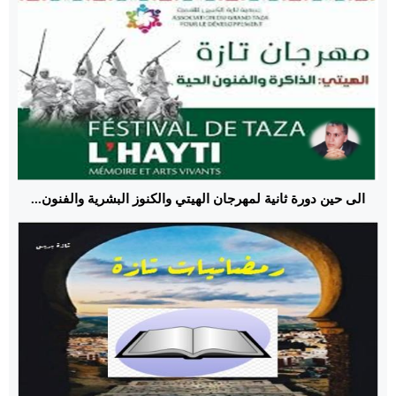
الى حين دورة ثانية لمهرجان الهيتي والكنوز البشرية والفنون...