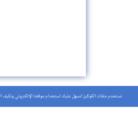
نستخدم ملفات الكوكيز لنسهل عليك استخدام موقعنا الإلكتروني ونكيف الم