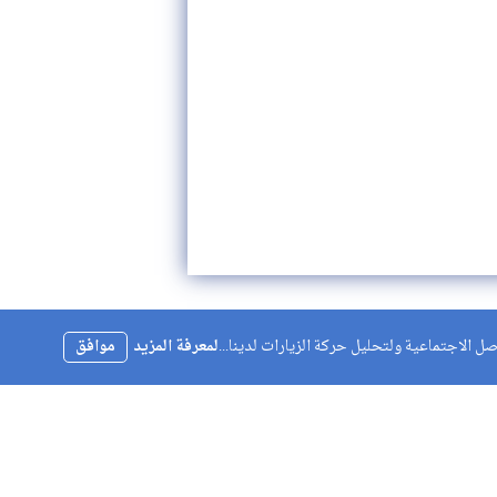
 الاجتماعية ولتحليل حركة الزيارات لدينا...
لمعرفة المزيد
موافق