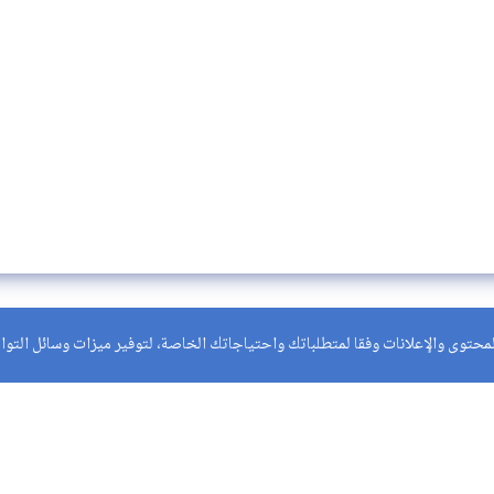
حتوى والإعلانات وفقا لمتطلباتك واحتياجاتك الخاصة، لتوفير ميزات وسائل التواصل