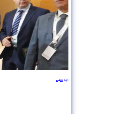
تازة بريس