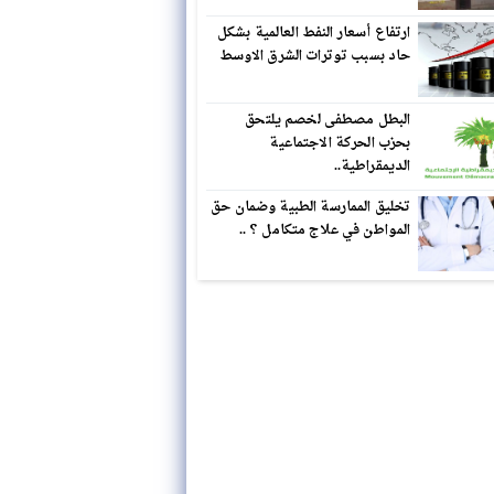
ارتفاع أسعار النفط العالمية بشكل
حاد بسبب توترات الشرق الاوسط
البطل مصطفى لخصم يلتحق
بحزب الحركة الاجتماعية
الديمقراطية..
تخليق الممارسة الطبية وضمان حق
المواطن في علاج متكامل ؟ ..