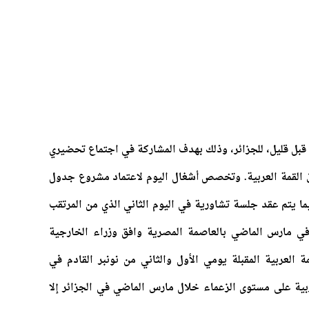
قبل قليل، للجزائر، وذلك بهدف المشاركة في اجتماع تحضيري
ق القمة العربية. وتخصص أشغال اليوم لاعتماد مشروع جدول
يما يتم عقد جلسة تشاورية في اليوم الثاني الذي من المرتقب
في مارس الماضي بالعاصمة المصرية وافق وزراء الخارجية
 العربية المقبلة يومي الأول والثاني من نونبر القادم في
عربية على مستوى الزعماء خلال مارس الماضي في الجزائر إلا