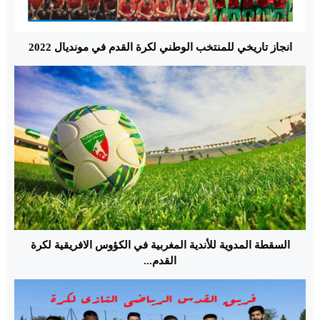
انجاز تاريخي للمنتخب الوطني لكرة القدم في مونديال 2022
السقطة المدوية للأندية المغربية في الكؤوس الافريقية لكرة
القدم...