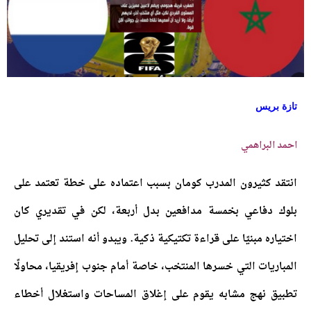
تازة بريس
احمد البراهمي
انتقد كثيرون المدرب كومان بسبب اعتماده على خطة تعتمد على
بلوك دفاعي بخمسة مدافعين بدل أربعة، لكن في تقديري كان
اختياره مبنيًا على قراءة تكتيكية ذكية. ويبدو أنه استند إلى تحليل
المباريات التي خسرها المنتخب، خاصة أمام جنوب إفريقيا، محاولًا
تطبيق نهج مشابه يقوم على إغلاق المساحات واستغلال أخطاء