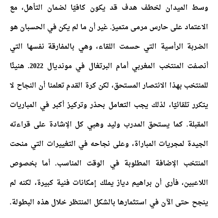
وسط الميدان لخطف هدف قد يكون كافيًا لضمان التأهل، مع
الاعتماد على حارس مرمى متميز. غير أن ما لم يكن في الحسبان هو
الضربة الرأسية التي حسمت اللقاء، وهي بالمفارقة نفسها التي
أنصفت المنتخب المغربي أمام البرتغال في مونديال 2022. هنيئًا
للمنتخب بهذا الانتصار المستحق، لكن كرة القدم تعلمنا أن النجاح لا
يتكرر تلقائيًا، لذلك يجب التعامل بحذر وتركيز أكبر في المباريات
المقبلة. كما يستحق المدرب وليد وهبي كل الإشادة على قراءته
الجيدة لمجريات المباراة، وعلى نجاحه في التغييرات التي منحت
المنتخب الإضافة المطلوبة في الوقت المناسب. أما بخصوص
اللاعبين، فأرى أن براهيم دياز يملك إمكانات فنية كبيرة، لكنه لم
ينجح حتى الآن في استثمارها بالشكل المنتظر خلال هذه البطولة.