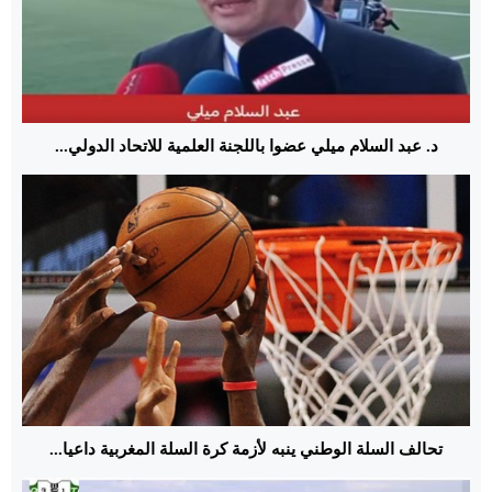
د. عبد السلام ميلي عضوا باللجنة العلمية للاتحاد الدولي...
تحالف السلة الوطني ينبه لأزمة كرة السلة المغربية داعيا...