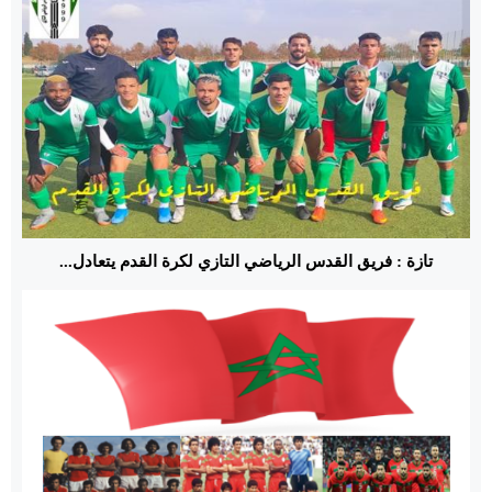
تازة : فريق القدس الرياضي التازي لكرة القدم يتعادل...