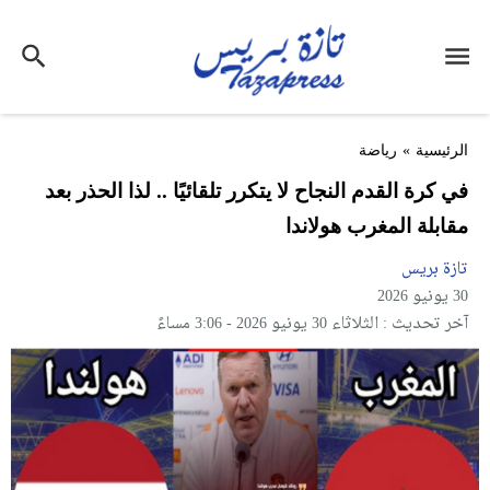
الرئيسية
»
رياضة
في كرة القدم النجاح لا يتكرر تلقائيًا .. لذا الحذر بعد
مقابلة المغرب هولاندا
تازة بريس
30 يونيو 2026
آخر تحديث : الثلاثاء 30 يونيو 2026 - 3:06 مساءً