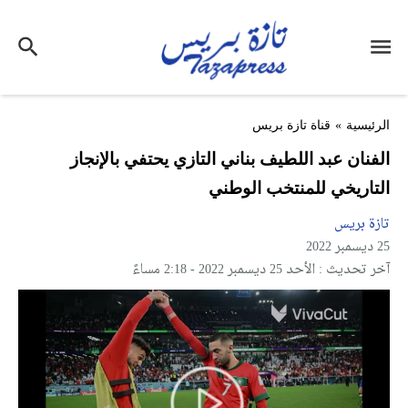
الرئيسية
»
قناة تازة بريس
الفنان عبد اللطيف بناني التازي يحتفي بالإنجاز
التاريخي للمنتخب الوطني
تازة بريس
25 ديسمبر 2022
آخر تحديث : الأحد 25 ديسمبر 2022 - 2:18 مساءً