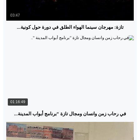
03:47
تازة: مهرجان سينما الهواء الطلق في دورة حول كونية...
01:16:49
في رحاب زمن وانسان ومجال تازة “برنامج أبواب المدينة...